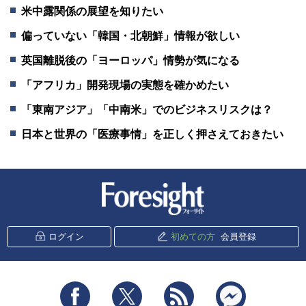
米中露関係の展望を知りたい
偏っていない「韓国・北朝鮮」情報が欲しい
英国離脱後の「ヨーロッパ」情勢が気になる
「アフリカ」開発現場の実態を確かめたい
「東南アジア」「中南米」でのビジネスリスクは？
日本と世界の「医療事情」を正しく押さえておきたい
新潮社 Foresight
ログイン
初めての方
会員登録
Facebook
Twitter
RSS
messenger