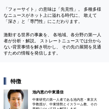
「フォーサイト」の意味は「先見性」。 多種多様
なニュースがネット上に溢れる時代に、 敢えて
「深さ」と「専門性」にこだわります。
激動する世界の事象を、 各地域、各分野の第一人
者が分析・解説。 ストレートニュースでは分から
ない背景事情を解き明かし、 その先の展開を見通
すための情報を発信します。
特徴
池内恵の中東通信
中東研究の第⼀⼈者である池内恵・東京⼤
学教授が、中東情勢とイスラーム教、その
思想について⽇々解説します。