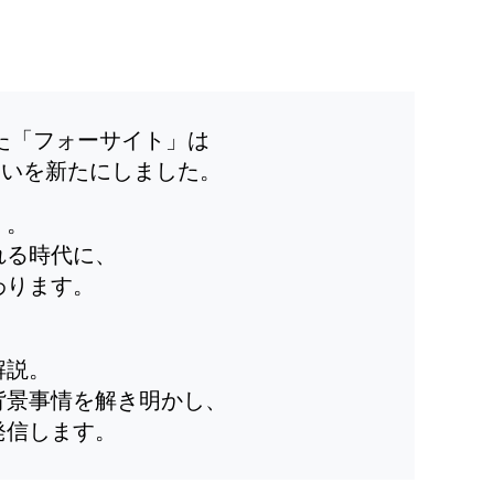
した「フォーサイト」は
装いを新たにしました。
」。
れる時代に、
わります。
解説。
背景事情を解き明かし、
発信します。