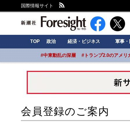
RSS
国際情報サイト
新潮社 Foresight
TOP
政治
経済・ビジネス
軍事・
#中東動乱の深層
#トランプ2.0のアメリ
会員登録のご案内