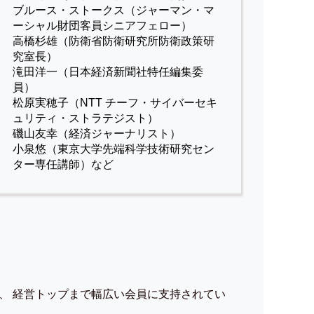
ブルース・ストークス（ジャーマン・マ
ーシャル財団客員シニアフェロー）
高橋杉雄（防衛省防衛研究所防衛政策研
究室長）
滝田洋一（日本経済新聞社特任編集委
員）
松原実穂子（NTT チーフ・サイバーセキ
ュリティ・ストラテジスト）
磯山友幸（経済ジャーナリスト）
小泉悠（東京大学先端科学技術研究セン
ター専任講師）など
、 経営トップまで幅広い会員に支持されてい