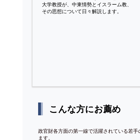
⼤学教授が、中東情勢とイスラーム教、
その思想について⽇々解説します。
こんな方にお薦め
政官財各方面の第一線で活躍されている若手
ます。