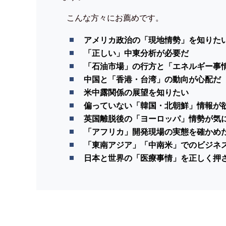
こんな方々にお薦めです。
アメリカ政治の「現地情勢」を知りた
「正しい」中東分析が必要だ
「石油市場」の行方と「エネルギー事
中国と「香港・台湾」の動向が心配だ
米中露関係の展望を知りたい
偏っていない「韓国・北朝鮮」情報が
英国離脱後の「ヨーロッパ」情勢が気
「アフリカ」開発現場の実態を確かめ
「東南アジア」「中南米」でのビジネ
日本と世界の「医療事情」を正しく押