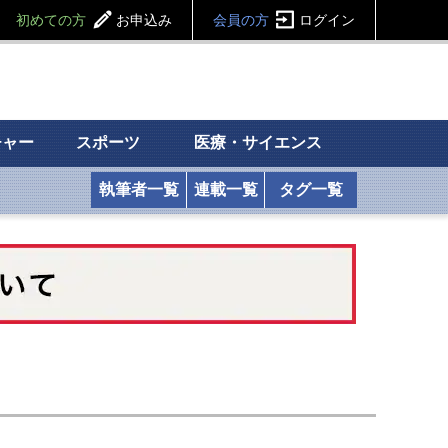
初めての方
お申込み
会員の方
ログイン
チャー
スポーツ
医療・サイエンス
執筆者一覧
連載一覧
タグ一覧