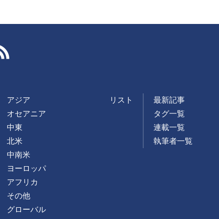
RSS
アジア
リスト
最新記事
オセアニア
タグ一覧
中東
連載一覧
北米
執筆者一覧
中南米
ヨーロッパ
アフリカ
その他
グローバル