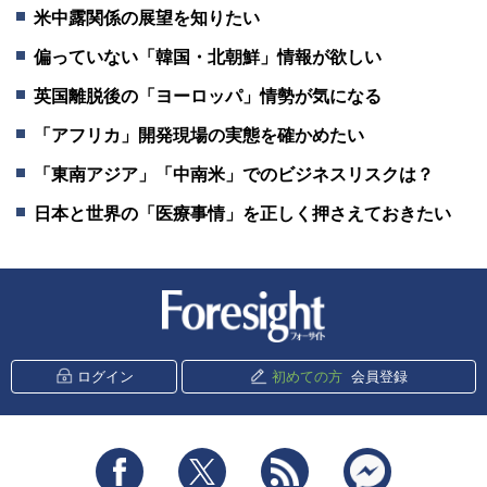
米中露関係の展望を知りたい
偏っていない「韓国・北朝鮮」情報が欲しい
英国離脱後の「ヨーロッパ」情勢が気になる
「アフリカ」開発現場の実態を確かめたい
「東南アジア」「中南米」でのビジネスリスクは？
日本と世界の「医療事情」を正しく押さえておきたい
新潮社 Foresight
ログイン
初めての方
会員登録
Facebook
Twitter
RSS
messenger