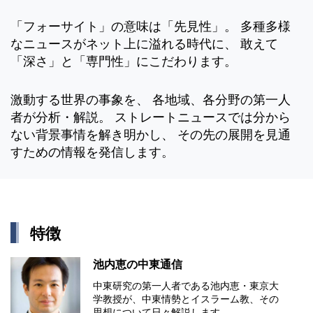
「フォーサイト」の意味は「先見性」。 多種多様
なニュースがネット上に溢れる時代に、 敢えて
「深さ」と「専門性」にこだわります。
激動する世界の事象を、 各地域、各分野の第一人
者が分析・解説。 ストレートニュースでは分から
ない背景事情を解き明かし、 その先の展開を見通
すための情報を発信します。
特徴
池内恵の中東通信
中東研究の第⼀⼈者である池内恵・東京⼤
学教授が、中東情勢とイスラーム教、その
思想について⽇々解説します。