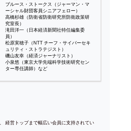
ブルース・ストークス（ジャーマン・マ
ーシャル財団客員シニアフェロー）
高橋杉雄（防衛省防衛研究所防衛政策研
究室長）
滝田洋一（日本経済新聞社特任編集委
員）
松原実穂子（NTT チーフ・サイバーセキ
ュリティ・ストラテジスト）
磯山友幸（経済ジャーナリスト）
小泉悠（東京大学先端科学技術研究セン
ター専任講師）など
、 経営トップまで幅広い会員に支持されてい