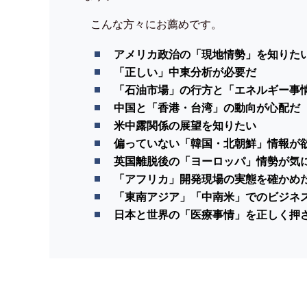
こんな方々にお薦めです。
アメリカ政治の「現地情勢」を知りた
「正しい」中東分析が必要だ
「石油市場」の行方と「エネルギー事
中国と「香港・台湾」の動向が心配だ
米中露関係の展望を知りたい
偏っていない「韓国・北朝鮮」情報が
英国離脱後の「ヨーロッパ」情勢が気
「アフリカ」開発現場の実態を確かめ
「東南アジア」「中南米」でのビジネ
日本と世界の「医療事情」を正しく押