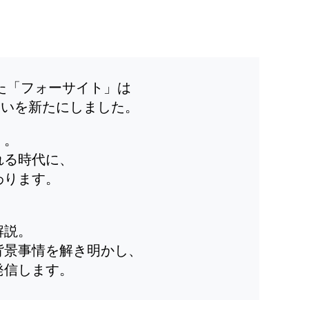
した「フォーサイト」は
装いを新たにしました。
」。
れる時代に、
わります。
解説。
背景事情を解き明かし、
発信します。