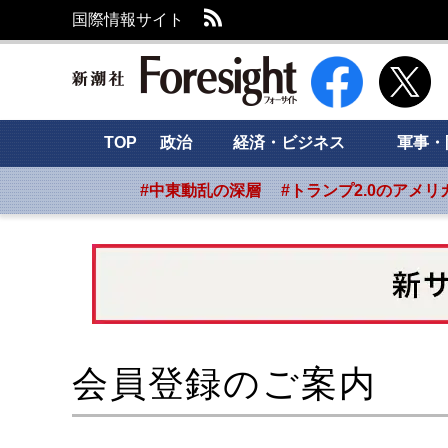
RSS
国際情報サイト
新潮社 Foresight
TOP
政治
経済・ビジネス
軍事・
#中東動乱の深層
#トランプ2.0のアメリ
会員登録のご案内