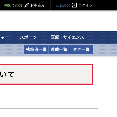
初めての方
お申込み
会員の方
ログイン
チャー
スポーツ
医療・サイエンス
執筆者一覧
連載一覧
タグ一覧