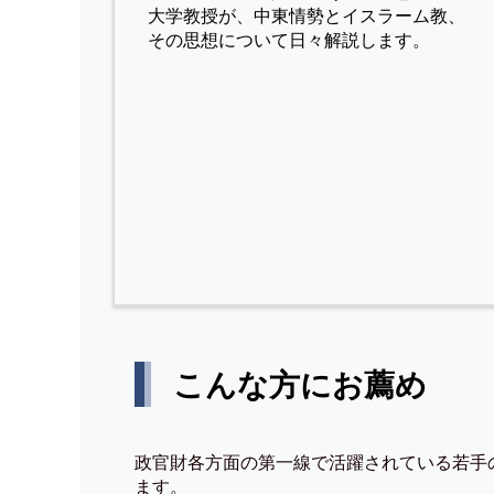
⼤学教授が、中東情勢とイスラーム教、
その思想について⽇々解説します。
こんな方にお薦め
政官財各方面の第一線で活躍されている若手
ます。