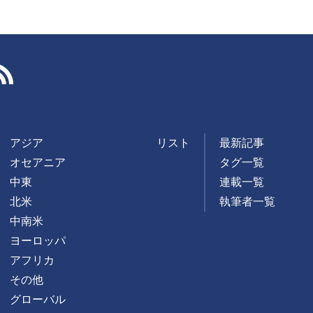
RSS
アジア
リスト
最新記事
オセアニア
タグ一覧
中東
連載一覧
北米
執筆者一覧
中南米
ヨーロッパ
アフリカ
その他
グローバル