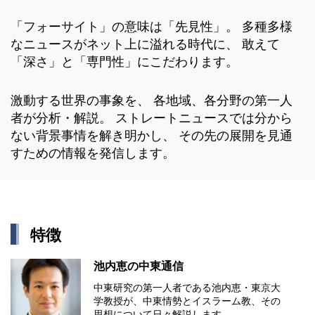
「フォーサイト」の意味は「先見性」。 多種多様
なニュースがネット上に溢れる時代に、 敢えて
「深さ」と「専門性」にこだわります。
激動する世界の事象を、 各地域、各分野の第一人
者が分析・解説。 ストレートニュースでは分から
ない背景事情を解き明かし、 その先の展開を見通
すための情報を発信します。
特徴
池内恵の中東通信
中東研究の第⼀⼈者である池内恵・東京⼤
学教授が、中東情勢とイスラーム教、その
思想について⽇々解説します。