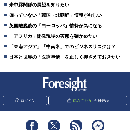
米中露関係の展望を知りたい
偏っていない「韓国・北朝鮮」情報が欲しい
英国離脱後の「ヨーロッパ」情勢が気になる
「アフリカ」開発現場の実態を確かめたい
「東南アジア」「中南米」でのビジネスリスクは？
日本と世界の「医療事情」を正しく押さえておきたい
新潮社 Foresight
ログイン
初めての方
会員登録
Facebook
Twitter
RSS
messenger