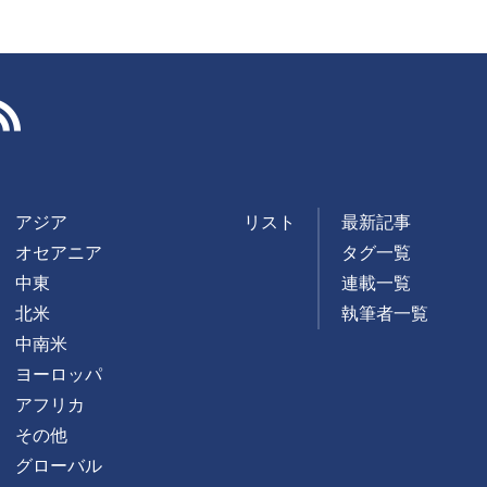
RSS
アジア
リスト
最新記事
オセアニア
タグ一覧
中東
連載一覧
北米
執筆者一覧
中南米
ヨーロッパ
アフリカ
その他
グローバル