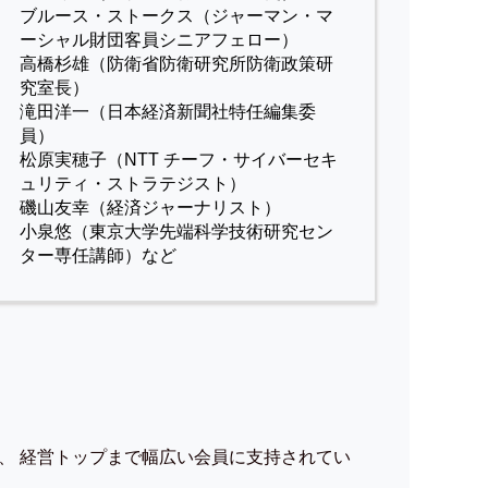
ブルース・ストークス（ジャーマン・マ
ーシャル財団客員シニアフェロー）
高橋杉雄（防衛省防衛研究所防衛政策研
究室長）
滝田洋一（日本経済新聞社特任編集委
員）
松原実穂子（NTT チーフ・サイバーセキ
ュリティ・ストラテジスト）
磯山友幸（経済ジャーナリスト）
小泉悠（東京大学先端科学技術研究セン
ター専任講師）など
、 経営トップまで幅広い会員に支持されてい