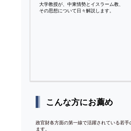
⼤学教授が、中東情勢とイスラーム教、
その思想について⽇々解説します。
こんな方にお薦め
政官財各方面の第一線で活躍されている若手
ます。