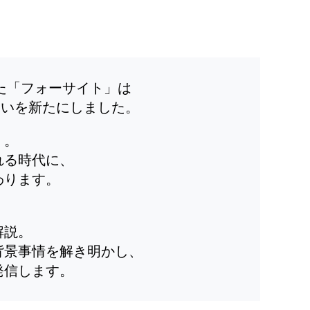
した「フォーサイト」は
装いを新たにしました。
」。
れる時代に、
わります。
解説。
背景事情を解き明かし、
発信します。