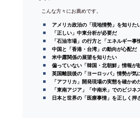
こんな方々にお薦めです。
アメリカ政治の「現地情勢」を知りた
「正しい」中東分析が必要だ
「石油市場」の行方と「エネルギー事
中国と「香港・台湾」の動向が心配だ
米中露関係の展望を知りたい
偏っていない「韓国・北朝鮮」情報が
英国離脱後の「ヨーロッパ」情勢が気
「アフリカ」開発現場の実態を確かめ
「東南アジア」「中南米」でのビジネ
日本と世界の「医療事情」を正しく押