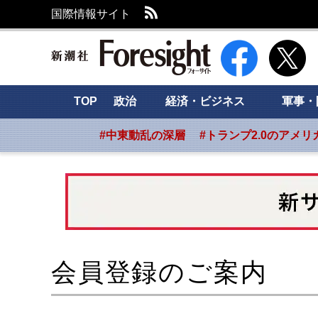
RSS
国際情報サイト
新潮社 Foresight
TOP
政治
経済・ビジネス
軍事・
#中東動乱の深層
#トランプ2.0のアメリ
会員登録のご案内