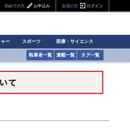
初めての方
お申込み
会員の方
ログイン
チャー
スポーツ
医療・サイエンス
執筆者一覧
連載一覧
タグ一覧