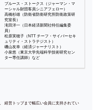
ブルース・ストークス（ジャーマン・マ
ーシャル財団客員シニアフェロー）
高橋杉雄（防衛省防衛研究所防衛政策研
究室長）
滝田洋一（日本経済新聞社特任編集委
員）
松原実穂子（NTT チーフ・サイバーセキ
ュリティ・ストラテジスト）
磯山友幸（経済ジャーナリスト）
小泉悠（東京大学先端科学技術研究セン
ター専任講師）など
、 経営トップまで幅広い会員に支持されてい