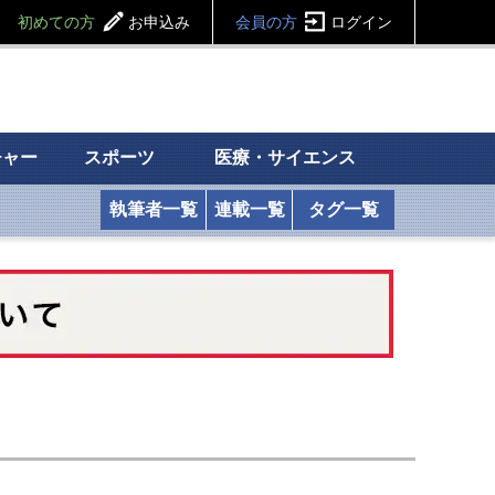
初めての方
お申込み
会員の方
ログイン
チャー
スポーツ
医療・サイエンス
執筆者一覧
連載一覧
タグ一覧