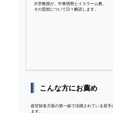
⼤学教授が、中東情勢とイスラーム教、
その思想について⽇々解説します。
こんな方にお薦め
政官財各方面の第一線で活躍されている若手
ます。