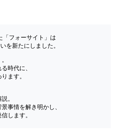
した「フォーサイト」は
装いを新たにしました。
」。
れる時代に、
わります。
解説。
背景事情を解き明かし、
発信します。