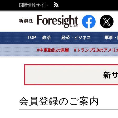
RSS
国際情報サイト
新潮社 Foresight
TOP
政治
経済・ビジネス
軍事・
#中東動乱の深層
#トランプ2.0のアメリ
会員登録のご案内