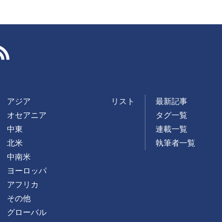
RSS
アジア
リスト
最新記事
オセアニア
タグ一覧
中東
連載一覧
北米
執筆者一覧
中南米
ヨーロッパ
アフリカ
その他
グローバル