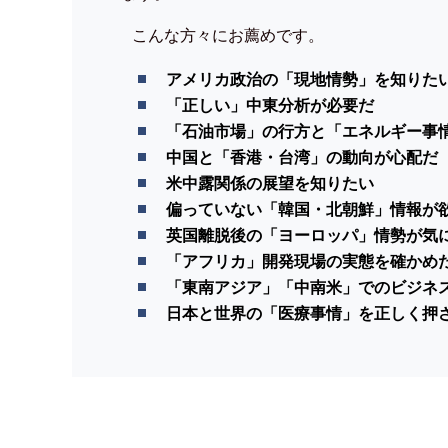
こんな方々にお薦めです。
アメリカ政治の「現地情勢」を知りた
「正しい」中東分析が必要だ
「石油市場」の行方と「エネルギー事
中国と「香港・台湾」の動向が心配だ
米中露関係の展望を知りたい
偏っていない「韓国・北朝鮮」情報が
英国離脱後の「ヨーロッパ」情勢が気
「アフリカ」開発現場の実態を確かめ
「東南アジア」「中南米」でのビジネ
日本と世界の「医療事情」を正しく押