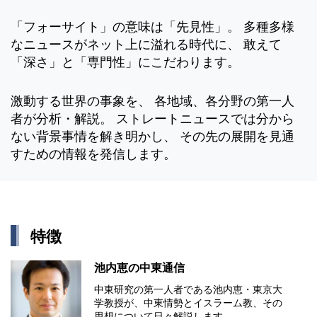
「フォーサイト」の意味は「先見性」。 多種多様
なニュースがネット上に溢れる時代に、 敢えて
「深さ」と「専門性」にこだわります。
激動する世界の事象を、 各地域、各分野の第一人
者が分析・解説。 ストレートニュースでは分から
ない背景事情を解き明かし、 その先の展開を見通
すための情報を発信します。
特徴
池内恵の中東通信
中東研究の第⼀⼈者である池内恵・東京⼤
学教授が、中東情勢とイスラーム教、その
思想について⽇々解説します。