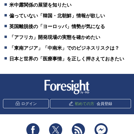
米中露関係の展望を知りたい
偏っていない「韓国・北朝鮮」情報が欲しい
英国離脱後の「ヨーロッパ」情勢が気になる
「アフリカ」開発現場の実態を確かめたい
「東南アジア」「中南米」でのビジネスリスクは？
日本と世界の「医療事情」を正しく押さえておきたい
新潮社 Foresight
ログイン
初めての方
会員登録
Facebook
Twitter
RSS
messenger