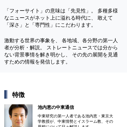
「フォーサイト」の意味は「先見性」。 多種多様
なニュースがネット上に溢れる時代に、 敢えて
「深さ」と「専門性」にこだわります。
激動する世界の事象を、 各地域、各分野の第一人
者が分析・解説。 ストレートニュースでは分から
ない背景事情を解き明かし、 その先の展開を見通
すための情報を発信します。
特徴
池内恵の中東通信
中東研究の第⼀⼈者である池内恵・東京⼤
学教授が、中東情勢とイスラーム教、その
思想について⽇々解説します。