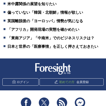
米中露関係の展望を知りたい
偏っていない「韓国・北朝鮮」情報が欲しい
英国離脱後の「ヨーロッパ」情勢が気になる
「アフリカ」開発現場の実態を確かめたい
「東南アジア」「中南米」でのビジネスリスクは？
日本と世界の「医療事情」を正しく押さえておきたい
新潮社 Foresight
ログイン
初めての方
会員登録
Facebook
Twitter
RSS
messenger