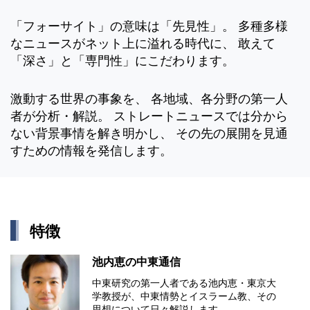
「フォーサイト」の意味は「先見性」。 多種多様
なニュースがネット上に溢れる時代に、 敢えて
「深さ」と「専門性」にこだわります。
激動する世界の事象を、 各地域、各分野の第一人
者が分析・解説。 ストレートニュースでは分から
ない背景事情を解き明かし、 その先の展開を見通
すための情報を発信します。
特徴
池内恵の中東通信
中東研究の第⼀⼈者である池内恵・東京⼤
学教授が、中東情勢とイスラーム教、その
思想について⽇々解説します。