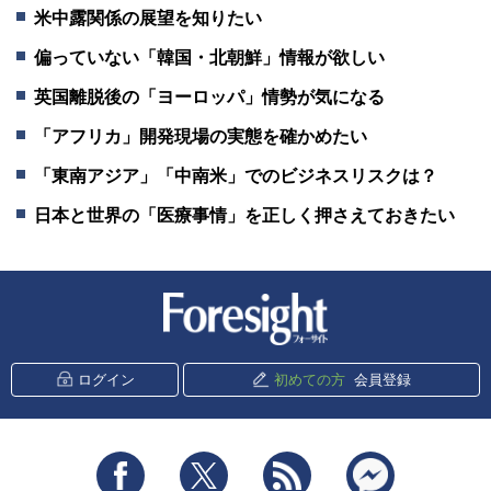
米中露関係の展望を知りたい
偏っていない「韓国・北朝鮮」情報が欲しい
英国離脱後の「ヨーロッパ」情勢が気になる
「アフリカ」開発現場の実態を確かめたい
「東南アジア」「中南米」でのビジネスリスクは？
日本と世界の「医療事情」を正しく押さえておきたい
新潮社 Foresight
ログイン
初めての方
会員登録
Facebook
Twitter
RSS
messenger