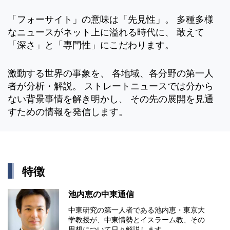
「フォーサイト」の意味は「先見性」。 多種多様
なニュースがネット上に溢れる時代に、 敢えて
「深さ」と「専門性」にこだわります。
激動する世界の事象を、 各地域、各分野の第一人
者が分析・解説。 ストレートニュースでは分から
ない背景事情を解き明かし、 その先の展開を見通
すための情報を発信します。
特徴
池内恵の中東通信
中東研究の第⼀⼈者である池内恵・東京⼤
学教授が、中東情勢とイスラーム教、その
思想について⽇々解説します。