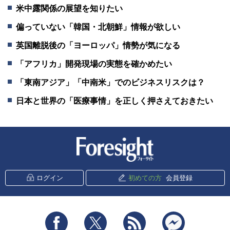
米中露関係の展望を知りたい
偏っていない「韓国・北朝鮮」情報が欲しい
英国離脱後の「ヨーロッパ」情勢が気になる
「アフリカ」開発現場の実態を確かめたい
「東南アジア」「中南米」でのビジネスリスクは？
日本と世界の「医療事情」を正しく押さえておきたい
新潮社 Foresight
ログイン
初めての方
会員登録
Facebook
Twitter
RSS
messenger