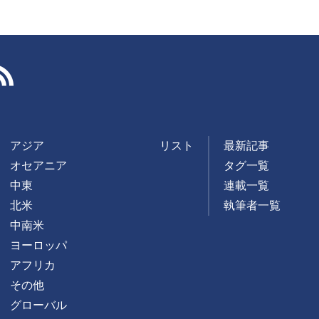
RSS
アジア
リスト
最新記事
オセアニア
タグ一覧
中東
連載一覧
北米
執筆者一覧
中南米
ヨーロッパ
アフリカ
その他
グローバル