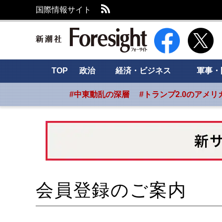
RSS
国際情報サイト
新潮社 Foresight
TOP
政治
経済・ビジネス
軍事・
#中東動乱の深層
#トランプ2.0のアメリ
会員登録のご案内