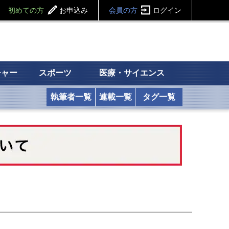
初めての方
お申込み
会員の方
ログイン
チャー
スポーツ
医療・サイエンス
執筆者一覧
連載一覧
タグ一覧