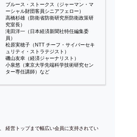
ブルース・ストークス（ジャーマン・マ
ーシャル財団客員シニアフェロー）
高橋杉雄（防衛省防衛研究所防衛政策研
究室長）
滝田洋一（日本経済新聞社特任編集委
員）
松原実穂子（NTT チーフ・サイバーセキ
ュリティ・ストラテジスト）
磯山友幸（経済ジャーナリスト）
小泉悠（東京大学先端科学技術研究セン
ター専任講師）など
、 経営トップまで幅広い会員に支持されてい