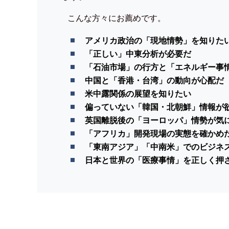
こんな方々にお薦めです。
アメリカ政治の「現地情勢」を知りた
「正しい」中東分析が必要だ
「石油市場」の行方と「エネルギー事
中国と「香港・台湾」の動向が心配だ
米中露関係の展望を知りたい
偏っていない「韓国・北朝鮮」情報が
英国離脱後の「ヨーロッパ」情勢が気
「アフリカ」開発現場の実態を確かめ
「東南アジア」「中南米」でのビジネ
日本と世界の「医療事情」を正しく押