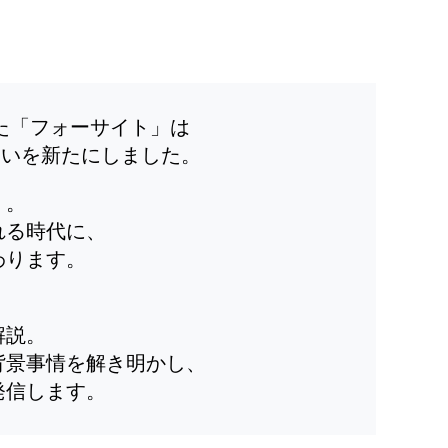
した「フォーサイト」は
装いを新たにしました。
」。
れる時代に、
わります。
解説。
背景事情を解き明かし、
発信します。