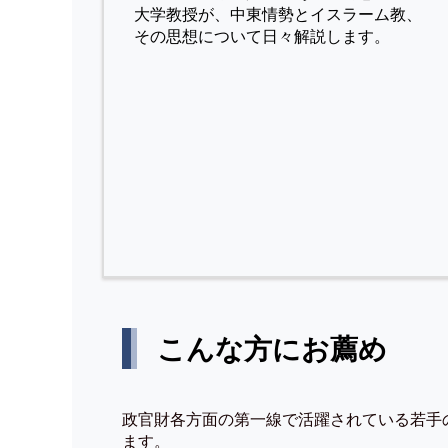
⼤学教授が、中東情勢とイスラーム教、
その思想について⽇々解説します。
こんな方にお薦め
政官財各方面の第一線で活躍されている若手
ます。