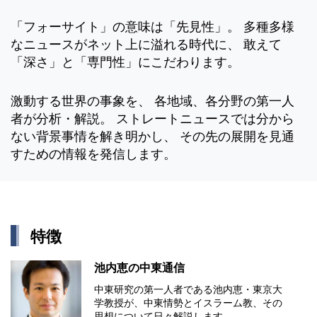
「フォーサイト」の意味は「先見性」。 多種多様
なニュースがネット上に溢れる時代に、 敢えて
「深さ」と「専門性」にこだわります。
激動する世界の事象を、 各地域、各分野の第一人
者が分析・解説。 ストレートニュースでは分から
ない背景事情を解き明かし、 その先の展開を見通
すための情報を発信します。
特徴
池内恵の中東通信
中東研究の第⼀⼈者である池内恵・東京⼤
学教授が、中東情勢とイスラーム教、その
思想について⽇々解説します。