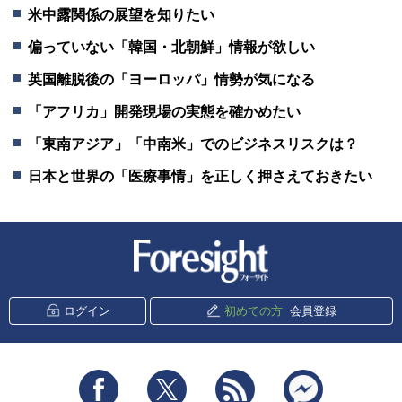
米中露関係の展望を知りたい
偏っていない「韓国・北朝鮮」情報が欲しい
英国離脱後の「ヨーロッパ」情勢が気になる
「アフリカ」開発現場の実態を確かめたい
「東南アジア」「中南米」でのビジネスリスクは？
日本と世界の「医療事情」を正しく押さえておきたい
新潮社 Foresight
ログイン
初めての方
会員登録
Facebook
Twitter
RSS
messenger