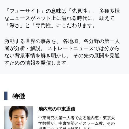
「フォーサイト」の意味は「先見性」。 多種多様
なニュースがネット上に溢れる時代に、 敢えて
「深さ」と「専門性」にこだわります。
激動する世界の事象を、 各地域、各分野の第一人
者が分析・解説。 ストレートニュースでは分から
ない背景事情を解き明かし、 その先の展開を見通
すための情報を発信します。
特徴
池内恵の中東通信
中東研究の第⼀⼈者である池内恵・東京⼤
学教授が、中東情勢とイスラーム教、その
思想について⽇々解説します。