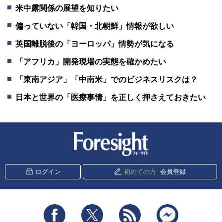
米中露関係の展望を知りたい
偏っていない「韓国・北朝鮮」情報が欲しい
英国離脱後の「ヨーロッパ」情勢が気になる
「アフリカ」開発現場の実態を確かめたい
「東南アジア」「中南米」でのビジネスリスクは？
日本と世界の「医療事情」を正しく押さえておきたい
新潮社 Foresight
ログイン
初めての方
会員登録
Facebook
Twitter
RSS
messenger