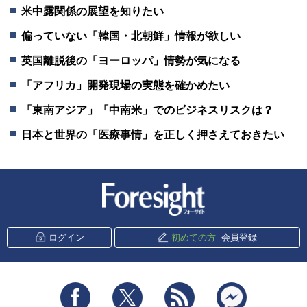
米中露関係の展望を知りたい
偏っていない「韓国・北朝鮮」情報が欲しい
英国離脱後の「ヨーロッパ」情勢が気になる
「アフリカ」開発現場の実態を確かめたい
「東南アジア」「中南米」でのビジネスリスクは？
日本と世界の「医療事情」を正しく押さえておきたい
新潮社 Foresight
ログイン
初めての方
会員登録
Facebook
Twitter
RSS
messenger