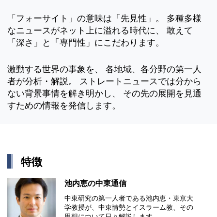
「フォーサイト」の意味は「先見性」。 多種多様
なニュースがネット上に溢れる時代に、 敢えて
「深さ」と「専門性」にこだわります。
激動する世界の事象を、 各地域、各分野の第一人
者が分析・解説。 ストレートニュースでは分から
ない背景事情を解き明かし、 その先の展開を見通
すための情報を発信します。
特徴
池内恵の中東通信
中東研究の第⼀⼈者である池内恵・東京⼤
学教授が、中東情勢とイスラーム教、その
思想について⽇々解説します。