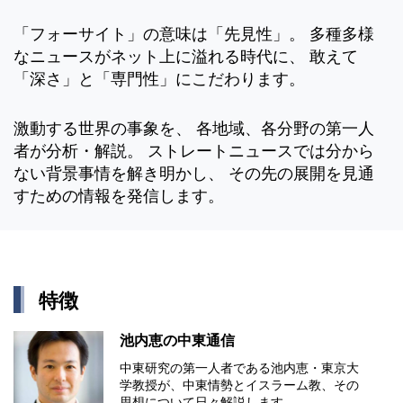
「フォーサイト」の意味は「先見性」。 多種多様
なニュースがネット上に溢れる時代に、 敢えて
「深さ」と「専門性」にこだわります。
激動する世界の事象を、 各地域、各分野の第一人
者が分析・解説。 ストレートニュースでは分から
ない背景事情を解き明かし、 その先の展開を見通
すための情報を発信します。
特徴
池内恵の中東通信
中東研究の第⼀⼈者である池内恵・東京⼤
学教授が、中東情勢とイスラーム教、その
思想について⽇々解説します。