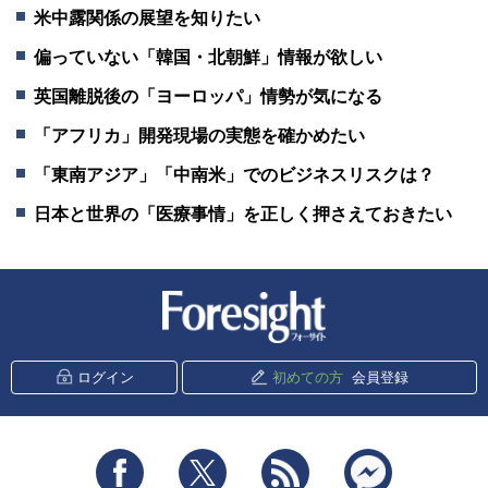
米中露関係の展望を知りたい
偏っていない「韓国・北朝鮮」情報が欲しい
英国離脱後の「ヨーロッパ」情勢が気になる
「アフリカ」開発現場の実態を確かめたい
「東南アジア」「中南米」でのビジネスリスクは？
日本と世界の「医療事情」を正しく押さえておきたい
新潮社 Foresight
ログイン
初めての方
会員登録
Facebook
Twitter
RSS
messenger