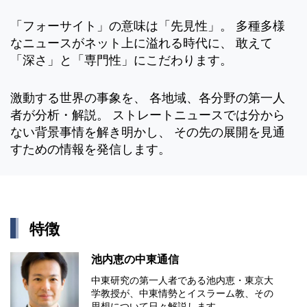
「フォーサイト」の意味は「先見性」。 多種多様
なニュースがネット上に溢れる時代に、 敢えて
「深さ」と「専門性」にこだわります。
激動する世界の事象を、 各地域、各分野の第一人
者が分析・解説。 ストレートニュースでは分から
ない背景事情を解き明かし、 その先の展開を見通
すための情報を発信します。
特徴
池内恵の中東通信
中東研究の第⼀⼈者である池内恵・東京⼤
学教授が、中東情勢とイスラーム教、その
思想について⽇々解説します。