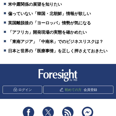
米中露関係の展望を知りたい
偏っていない「韓国・北朝鮮」情報が欲しい
英国離脱後の「ヨーロッパ」情勢が気になる
「アフリカ」開発現場の実態を確かめたい
「東南アジア」「中南米」でのビジネスリスクは？
日本と世界の「医療事情」を正しく押さえておきたい
新潮社 Foresight
ログイン
初めての方
会員登録
Facebook
Twitter
RSS
messenger