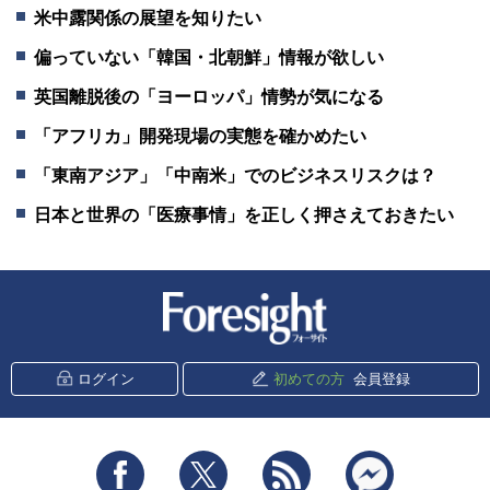
米中露関係の展望を知りたい
偏っていない「韓国・北朝鮮」情報が欲しい
英国離脱後の「ヨーロッパ」情勢が気になる
「アフリカ」開発現場の実態を確かめたい
「東南アジア」「中南米」でのビジネスリスクは？
日本と世界の「医療事情」を正しく押さえておきたい
新潮社 Foresight
ログイン
初めての方
会員登録
Facebook
Twitter
RSS
messenger