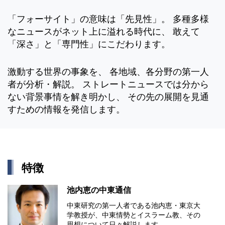
「フォーサイト」の意味は「先見性」。 多種多様
なニュースがネット上に溢れる時代に、 敢えて
「深さ」と「専門性」にこだわります。
激動する世界の事象を、 各地域、各分野の第一人
者が分析・解説。 ストレートニュースでは分から
ない背景事情を解き明かし、 その先の展開を見通
すための情報を発信します。
特徴
池内恵の中東通信
中東研究の第⼀⼈者である池内恵・東京⼤
学教授が、中東情勢とイスラーム教、その
思想について⽇々解説します。