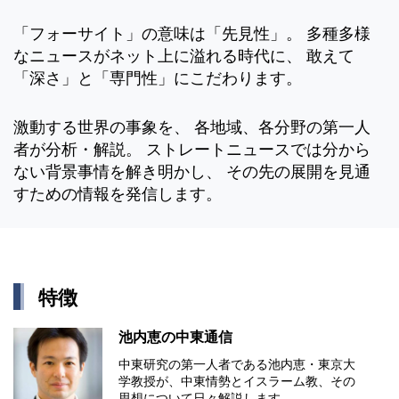
「フォーサイト」の意味は「先見性」。 多種多様
なニュースがネット上に溢れる時代に、 敢えて
「深さ」と「専門性」にこだわります。
激動する世界の事象を、 各地域、各分野の第一人
者が分析・解説。 ストレートニュースでは分から
ない背景事情を解き明かし、 その先の展開を見通
すための情報を発信します。
特徴
池内恵の中東通信
中東研究の第⼀⼈者である池内恵・東京⼤
学教授が、中東情勢とイスラーム教、その
思想について⽇々解説します。