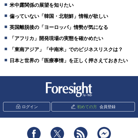
米中露関係の展望を知りたい
偏っていない「韓国・北朝鮮」情報が欲しい
英国離脱後の「ヨーロッパ」情勢が気になる
「アフリカ」開発現場の実態を確かめたい
「東南アジア」「中南米」でのビジネスリスクは？
日本と世界の「医療事情」を正しく押さえておきたい
新潮社 Foresight
ログイン
初めての方
会員登録
Facebook
Twitter
RSS
messenger