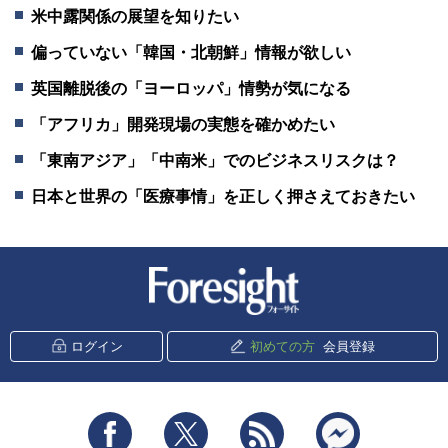
米中露関係の展望を知りたい
偏っていない「韓国・北朝鮮」情報が欲しい
英国離脱後の「ヨーロッパ」情勢が気になる
「アフリカ」開発現場の実態を確かめたい
「東南アジア」「中南米」でのビジネスリスクは？
日本と世界の「医療事情」を正しく押さえておきたい
新潮社 Foresight
ログイン
初めての方
会員登録
Facebook
Twitter
RSS
messenger