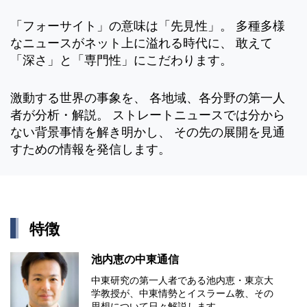
「フォーサイト」の意味は「先見性」。 多種多様
なニュースがネット上に溢れる時代に、 敢えて
「深さ」と「専門性」にこだわります。
激動する世界の事象を、 各地域、各分野の第一人
者が分析・解説。 ストレートニュースでは分から
ない背景事情を解き明かし、 その先の展開を見通
すための情報を発信します。
特徴
池内恵の中東通信
中東研究の第⼀⼈者である池内恵・東京⼤
学教授が、中東情勢とイスラーム教、その
思想について⽇々解説します。