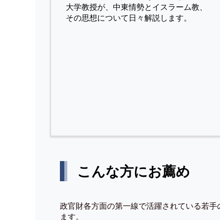
⼤学教授が、中東情勢とイスラーム教、
その思想について⽇々解説します。
こんな方にお薦め
政官財各方面の第一線で活躍されている若手
ます。