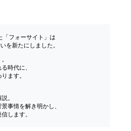
した「フォーサイト」は
装いを新たにしました。
」。
れる時代に、
わります。
解説。
背景事情を解き明かし、
発信します。