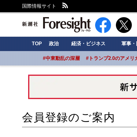
RSS
国際情報サイト
新潮社 Foresight
TOP
政治
経済・ビジネス
軍事・
#中東動乱の深層
#トランプ2.0のアメリ
会員登録のご案内