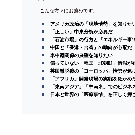
こんな方々にお薦めです。
アメリカ政治の「現地情勢」を知りた
「正しい」中東分析が必要だ
「石油市場」の行方と「エネルギー事
中国と「香港・台湾」の動向が心配だ
米中露関係の展望を知りたい
偏っていない「韓国・北朝鮮」情報が
英国離脱後の「ヨーロッパ」情勢が気
「アフリカ」開発現場の実態を確かめ
「東南アジア」「中南米」でのビジネ
日本と世界の「医療事情」を正しく押