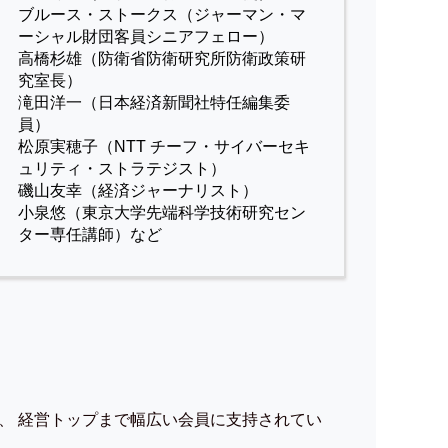
ブルース・ストークス（ジャーマン・マ
ーシャル財団客員シニアフェロー）
高橋杉雄（防衛省防衛研究所防衛政策研
究室長）
滝田洋一（日本経済新聞社特任編集委
員）
松原実穂子（NTT チーフ・サイバーセキ
ュリティ・ストラテジスト）
磯山友幸（経済ジャーナリスト）
小泉悠（東京大学先端科学技術研究セン
ター専任講師）など
、 経営トップまで幅広い会員に支持されてい