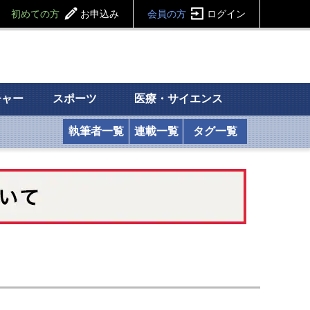
初めての方
お申込み
会員の方
ログイン
チャー
スポーツ
医療・サイエンス
執筆者一覧
連載一覧
タグ一覧