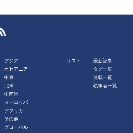
RSS
アジア
リスト
最新記事
オセアニア
タグ一覧
中東
連載一覧
北米
執筆者一覧
中南米
ヨーロッパ
アフリカ
その他
グローバル