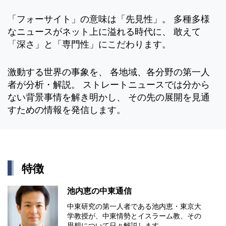
「フォーサイト」の意味は「先見性」。 多種多様
なニュースがネット上に溢れる時代に、 敢えて
「深さ」と「専門性」にこだわります。
激動する世界の事象を、 各地域、各分野の第一人
者が分析・解説。 ストレートニュースでは分から
ない背景事情を解き明かし、 その先の展開を見通
すための情報を発信します。
特徴
池内恵の中東通信
中東研究の第⼀⼈者である池内恵・東京⼤
学教授が、中東情勢とイスラーム教、その
思想について⽇々解説します。