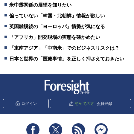
米中露関係の展望を知りたい
偏っていない「韓国・北朝鮮」情報が欲しい
英国離脱後の「ヨーロッパ」情勢が気になる
「アフリカ」開発現場の実態を確かめたい
「東南アジア」「中南米」でのビジネスリスクは？
日本と世界の「医療事情」を正しく押さえておきたい
新潮社 Foresight
ログイン
初めての方
会員登録
Facebook
Twitter
RSS
messenger