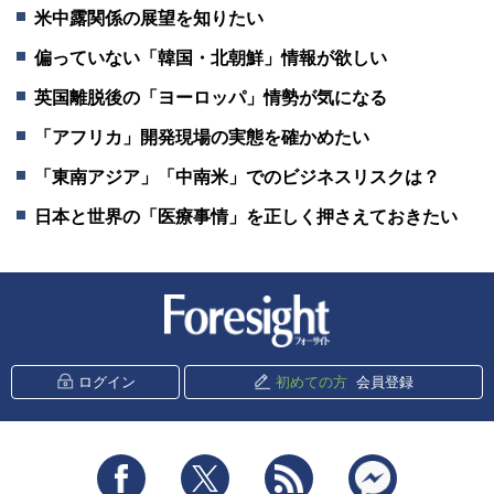
米中露関係の展望を知りたい
偏っていない「韓国・北朝鮮」情報が欲しい
英国離脱後の「ヨーロッパ」情勢が気になる
「アフリカ」開発現場の実態を確かめたい
「東南アジア」「中南米」でのビジネスリスクは？
日本と世界の「医療事情」を正しく押さえておきたい
新潮社 Foresight
ログイン
初めての方
会員登録
Facebook
Twitter
RSS
messenger