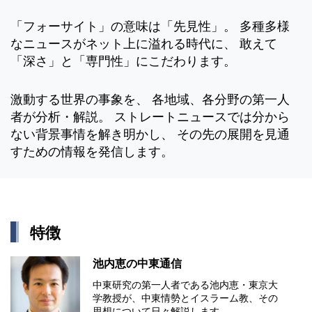
「フォーサイト」の意味は「先見性」。 多種多様
なニュースがネット上に溢れる時代に、 敢えて
「深さ」と「専門性」にこだわります。
激動する世界の事象を、 各地域、各分野の第一人
者が分析・解説。 ストレートニュースでは分から
ない背景事情を解き明かし、 その先の展開を見通
すための情報を発信します。
特徴
池内恵の中東通信
中東研究の第⼀⼈者である池内恵・東京⼤
学教授が、中東情勢とイスラーム教、その
思想について⽇々解説します。