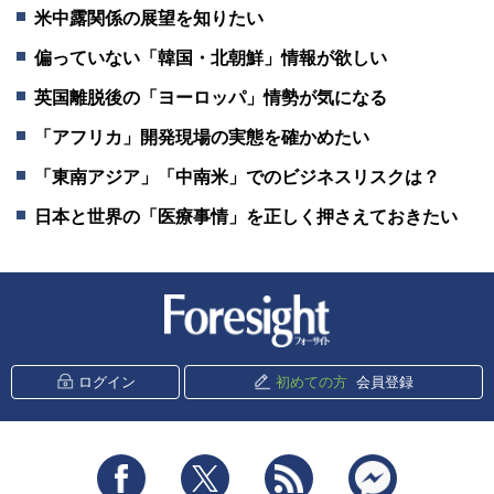
米中露関係の展望を知りたい
偏っていない「韓国・北朝鮮」情報が欲しい
英国離脱後の「ヨーロッパ」情勢が気になる
「アフリカ」開発現場の実態を確かめたい
「東南アジア」「中南米」でのビジネスリスクは？
日本と世界の「医療事情」を正しく押さえておきたい
新潮社 Foresight
ログイン
初めての方
会員登録
Facebook
Twitter
RSS
messenger