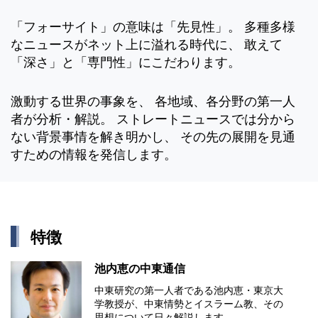
「フォーサイト」の意味は「先見性」。 多種多様
なニュースがネット上に溢れる時代に、 敢えて
「深さ」と「専門性」にこだわります。
激動する世界の事象を、 各地域、各分野の第一人
者が分析・解説。 ストレートニュースでは分から
ない背景事情を解き明かし、 その先の展開を見通
すための情報を発信します。
特徴
池内恵の中東通信
中東研究の第⼀⼈者である池内恵・東京⼤
学教授が、中東情勢とイスラーム教、その
思想について⽇々解説します。