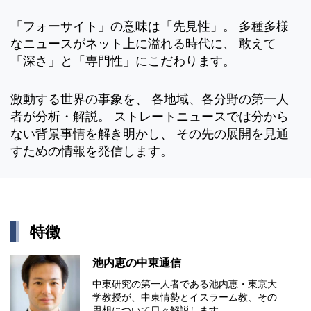
「フォーサイト」の意味は「先見性」。 多種多様
なニュースがネット上に溢れる時代に、 敢えて
「深さ」と「専門性」にこだわります。
激動する世界の事象を、 各地域、各分野の第一人
者が分析・解説。 ストレートニュースでは分から
ない背景事情を解き明かし、 その先の展開を見通
すための情報を発信します。
特徴
池内恵の中東通信
中東研究の第⼀⼈者である池内恵・東京⼤
学教授が、中東情勢とイスラーム教、その
思想について⽇々解説します。