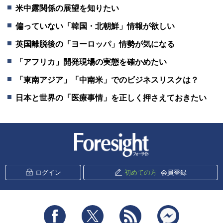
米中露関係の展望を知りたい
偏っていない「韓国・北朝鮮」情報が欲しい
英国離脱後の「ヨーロッパ」情勢が気になる
「アフリカ」開発現場の実態を確かめたい
「東南アジア」「中南米」でのビジネスリスクは？
日本と世界の「医療事情」を正しく押さえておきたい
新潮社 Foresight
ログイン
初めての方
会員登録
Facebook
Twitter
RSS
messenger