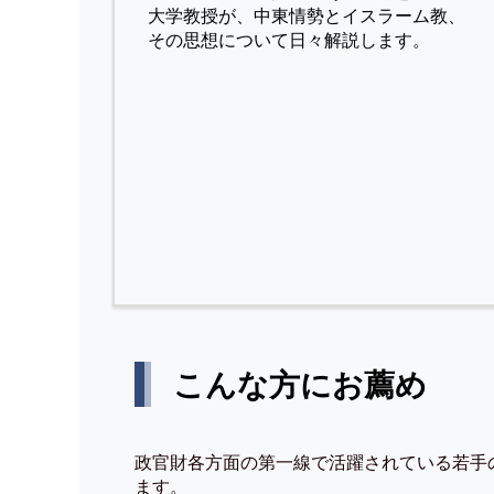
⼤学教授が、中東情勢とイスラーム教、
その思想について⽇々解説します。
こんな方にお薦め
政官財各方面の第一線で活躍されている若手
ます。