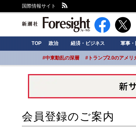
RSS
国際情報サイト
新潮社 Foresight
TOP
政治
経済・ビジネス
軍事・
#中東動乱の深層
#トランプ2.0のアメリ
会員登録のご案内