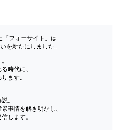
した「フォーサイト」は
装いを新たにしました。
」。
れる時代に、
わります。
解説。
背景事情を解き明かし、
発信します。