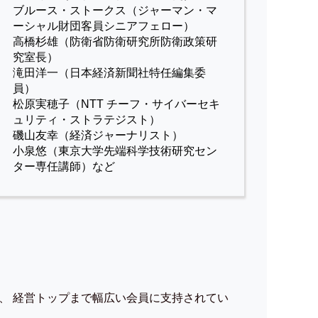
ブルース・ストークス（ジャーマン・マ
ーシャル財団客員シニアフェロー）
高橋杉雄（防衛省防衛研究所防衛政策研
究室長）
滝田洋一（日本経済新聞社特任編集委
員）
松原実穂子（NTT チーフ・サイバーセキ
ュリティ・ストラテジスト）
磯山友幸（経済ジャーナリスト）
小泉悠（東京大学先端科学技術研究セン
ター専任講師）など
、 経営トップまで幅広い会員に支持されてい