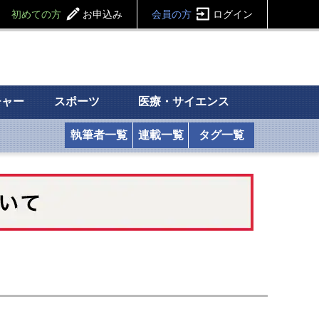
初めての方
お申込み
会員の方
ログイン
チャー
スポーツ
医療・サイエンス
執筆者一覧
連載一覧
タグ一覧