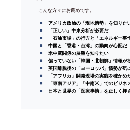
こんな方々にお薦めです。
アメリカ政治の「現地情勢」を知りた
「正しい」中東分析が必要だ
「石油市場」の行方と「エネルギー事
中国と「香港・台湾」の動向が心配だ
米中露関係の展望を知りたい
偏っていない「韓国・北朝鮮」情報が
英国離脱後の「ヨーロッパ」情勢が気
「アフリカ」開発現場の実態を確かめ
「東南アジア」「中南米」でのビジネ
日本と世界の「医療事情」を正しく押