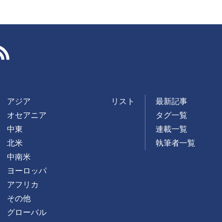
RSS
アジア
リスト
最新記事
オセアニア
タグ一覧
中東
連載一覧
北米
執筆者一覧
中南米
ヨーロッパ
アフリカ
その他
グローバル