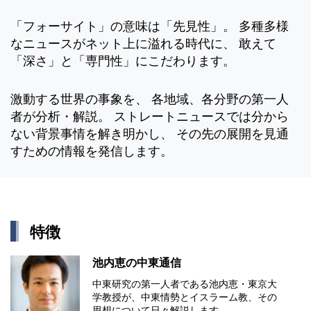
「フォーサイト」の意味は「先見性」。 多種多様
なニュースがネット上に溢れる時代に、 敢えて
「深さ」と「専門性」にこだわります。
激動する世界の事象を、 各地域、各分野の第一人
者が分析・解説。 ストレートニュースでは分から
ない背景事情を解き明かし、 その先の展開を見通
すための情報を発信します。
特徴
池内恵の中東通信
中東研究の第⼀⼈者である池内恵・東京⼤
学教授が、中東情勢とイスラーム教、その
思想について⽇々解説します。