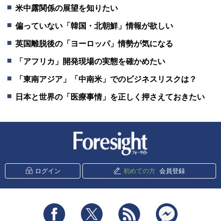
米中露関係の展望を知りたい
偏っていない「韓国・北朝鮮」情報が欲しい
英国離脱後の「ヨーロッパ」情勢が気になる
「アフリカ」開発現場の実態を確かめたい
「東南アジア」「中南米」でのビジネスリスクは？
日本と世界の「医療事情」を正しく押さえておきたい
新潮社 Foresight
ログイン
初めての方
会員登録
Facebook
Twitter
RSS
messenger