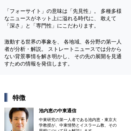
「フォーサイト」の意味は「先見性」。 多種多様
なニュースがネット上に溢れる時代に、 敢えて
「深さ」と「専門性」にこだわります。
激動する世界の事象を、 各地域、各分野の第一人
者が分析・解説。 ストレートニュースでは分から
ない背景事情を解き明かし、 その先の展開を見通
すための情報を発信します。
特徴
池内恵の中東通信
中東研究の第⼀⼈者である池内恵・東京⼤
学教授が、中東情勢とイスラーム教、その
思想について⽇々解説します。