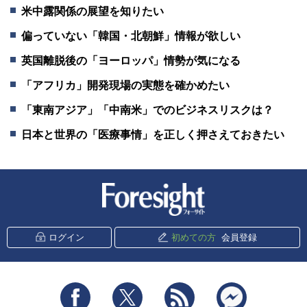
米中露関係の展望を知りたい
偏っていない「韓国・北朝鮮」情報が欲しい
英国離脱後の「ヨーロッパ」情勢が気になる
「アフリカ」開発現場の実態を確かめたい
「東南アジア」「中南米」でのビジネスリスクは？
日本と世界の「医療事情」を正しく押さえておきたい
新潮社 Foresight
ログイン
初めての方
会員登録
Facebook
Twitter
RSS
messenger