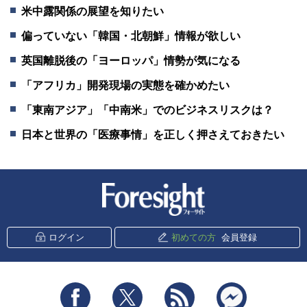
米中露関係の展望を知りたい
偏っていない「韓国・北朝鮮」情報が欲しい
英国離脱後の「ヨーロッパ」情勢が気になる
「アフリカ」開発現場の実態を確かめたい
「東南アジア」「中南米」でのビジネスリスクは？
日本と世界の「医療事情」を正しく押さえておきたい
新潮社 Foresight
ログイン
初めての方
会員登録
Facebook
Twitter
RSS
messenger