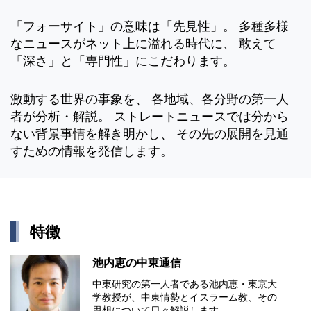
「フォーサイト」の意味は「先見性」。 多種多様
なニュースがネット上に溢れる時代に、 敢えて
「深さ」と「専門性」にこだわります。
激動する世界の事象を、 各地域、各分野の第一人
者が分析・解説。 ストレートニュースでは分から
ない背景事情を解き明かし、 その先の展開を見通
すための情報を発信します。
特徴
池内恵の中東通信
中東研究の第⼀⼈者である池内恵・東京⼤
学教授が、中東情勢とイスラーム教、その
思想について⽇々解説します。