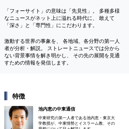
「フォーサイト」の意味は「先見性」。 多種多様
なニュースがネット上に溢れる時代に、 敢えて
「深さ」と「専門性」にこだわります。
激動する世界の事象を、 各地域、各分野の第一人
者が分析・解説。 ストレートニュースでは分から
ない背景事情を解き明かし、 その先の展開を見通
すための情報を発信します。
特徴
池内恵の中東通信
中東研究の第⼀⼈者である池内恵・東京⼤
学教授が、中東情勢とイスラーム教、その
思想について⽇々解説します。