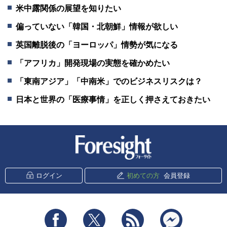
米中露関係の展望を知りたい
偏っていない「韓国・北朝鮮」情報が欲しい
英国離脱後の「ヨーロッパ」情勢が気になる
「アフリカ」開発現場の実態を確かめたい
「東南アジア」「中南米」でのビジネスリスクは？
日本と世界の「医療事情」を正しく押さえておきたい
新潮社 Foresight
ログイン
初めての方
会員登録
Facebook
Twitter
RSS
messenger