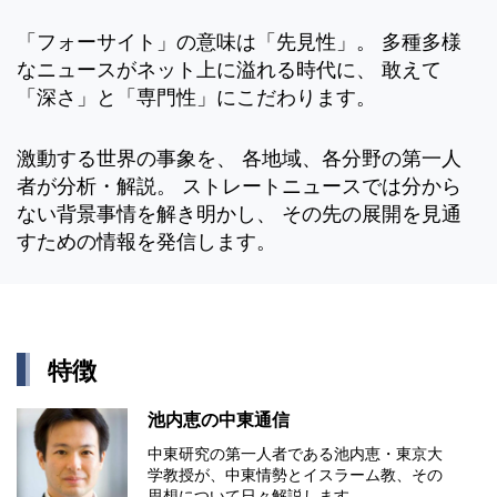
「フォーサイト」の意味は「先見性」。 多種多様
なニュースがネット上に溢れる時代に、 敢えて
「深さ」と「専門性」にこだわります。
激動する世界の事象を、 各地域、各分野の第一人
者が分析・解説。 ストレートニュースでは分から
ない背景事情を解き明かし、 その先の展開を見通
すための情報を発信します。
特徴
池内恵の中東通信
中東研究の第⼀⼈者である池内恵・東京⼤
学教授が、中東情勢とイスラーム教、その
思想について⽇々解説します。