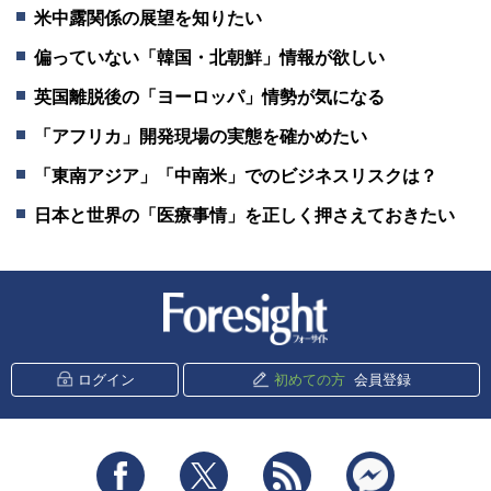
米中露関係の展望を知りたい
偏っていない「韓国・北朝鮮」情報が欲しい
英国離脱後の「ヨーロッパ」情勢が気になる
「アフリカ」開発現場の実態を確かめたい
「東南アジア」「中南米」でのビジネスリスクは？
日本と世界の「医療事情」を正しく押さえておきたい
新潮社 Foresight
ログイン
初めての方
会員登録
Facebook
Twitter
RSS
messenger