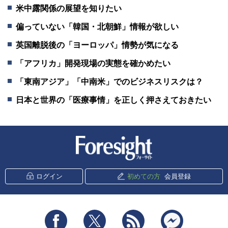
米中露関係の展望を知りたい
偏っていない「韓国・北朝鮮」情報が欲しい
英国離脱後の「ヨーロッパ」情勢が気になる
「アフリカ」開発現場の実態を確かめたい
「東南アジア」「中南米」でのビジネスリスクは？
日本と世界の「医療事情」を正しく押さえておきたい
新潮社 Foresight
ログイン
初めての方
会員登録
Facebook
Twitter
RSS
messenger