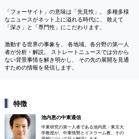
「フォーサイト」の意味は「先見性」。 多種多様
なニュースがネット上に溢れる時代に、 敢えて
「深さ」と「専門性」にこだわります。
激動する世界の事象を、 各地域、各分野の第一人
者が分析・解説。 ストレートニュースでは分から
ない背景事情を解き明かし、 その先の展開を見通
すための情報を発信します。
特徴
池内恵の中東通信
中東研究の第⼀⼈者である池内恵・東京⼤
学教授が、中東情勢とイスラーム教、その
思想について⽇々解説します。