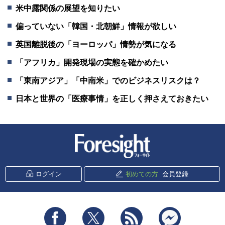
米中露関係の展望を知りたい
偏っていない「韓国・北朝鮮」情報が欲しい
英国離脱後の「ヨーロッパ」情勢が気になる
「アフリカ」開発現場の実態を確かめたい
「東南アジア」「中南米」でのビジネスリスクは？
日本と世界の「医療事情」を正しく押さえておきたい
新潮社 Foresight
ログイン
初めての方
会員登録
Facebook
Twitter
RSS
messenger