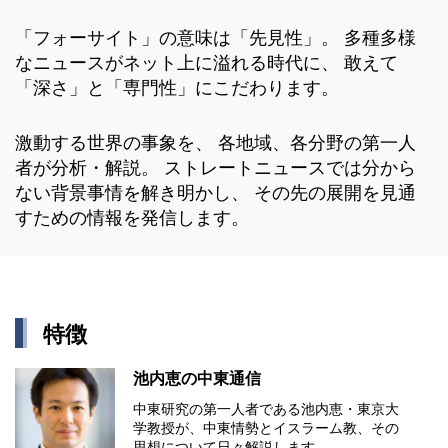
「フォーサイト」の意味は「先見性」。 多種多様
なニュースがネット上に溢れる時代に、 敢えて
「深さ」と「専門性」にこだわります。
激動する世界の事象を、 各地域、各分野の第一人
者が分析・解説。 ストレートニュースでは分から
ない背景事情を解き明かし、 その先の展開を見通
すための情報を発信します。
特徴
池内恵の中東通信
中東研究の第⼀⼈者である池内恵・東京⼤
学教授が、中東情勢とイスラーム教、その
思想について⽇々解説します。