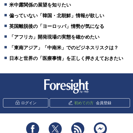
米中露関係の展望を知りたい
偏っていない「韓国・北朝鮮」情報が欲しい
英国離脱後の「ヨーロッパ」情勢が気になる
「アフリカ」開発現場の実態を確かめたい
「東南アジア」「中南米」でのビジネスリスクは？
日本と世界の「医療事情」を正しく押さえておきたい
新潮社 Foresight
ログイン
初めての方
会員登録
Facebook
Twitter
RSS
messenger