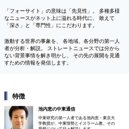
「フォーサイト」の意味は「先見性」。 多種多様
なニュースがネット上に溢れる時代に、 敢えて
「深さ」と「専門性」にこだわります。
激動する世界の事象を、 各地域、各分野の第一人
者が分析・解説。 ストレートニュースでは分から
ない背景事情を解き明かし、 その先の展開を見通
すための情報を発信します。
特徴
池内恵の中東通信
中東研究の第⼀⼈者である池内恵・東京⼤
学教授が、中東情勢とイスラーム教、その
思想について⽇々解説します。