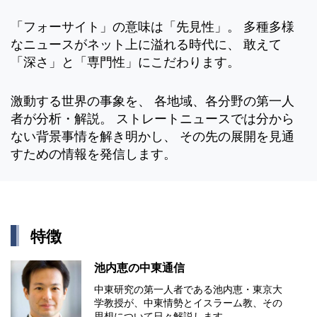
「フォーサイト」の意味は「先見性」。 多種多様
なニュースがネット上に溢れる時代に、 敢えて
「深さ」と「専門性」にこだわります。
激動する世界の事象を、 各地域、各分野の第一人
者が分析・解説。 ストレートニュースでは分から
ない背景事情を解き明かし、 その先の展開を見通
すための情報を発信します。
特徴
池内恵の中東通信
中東研究の第⼀⼈者である池内恵・東京⼤
学教授が、中東情勢とイスラーム教、その
思想について⽇々解説します。