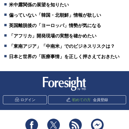
米中露関係の展望を知りたい
偏っていない「韓国・北朝鮮」情報が欲しい
英国離脱後の「ヨーロッパ」情勢が気になる
「アフリカ」開発現場の実態を確かめたい
「東南アジア」「中南米」でのビジネスリスクは？
日本と世界の「医療事情」を正しく押さえておきたい
新潮社 Foresight
ログイン
初めての方
会員登録
Facebook
Twitter
RSS
messenger