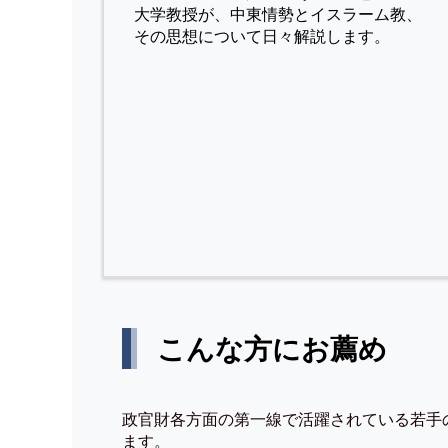
⼤学教授が、中東情勢とイスラーム教、
その思想について⽇々解説します。
こんな方にお薦め
政官財各方面の第一線で活躍されている若手
ます。