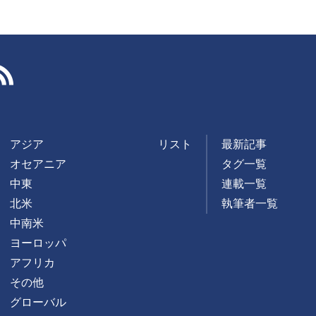
RSS
アジア
リスト
最新記事
オセアニア
タグ一覧
中東
連載一覧
北米
執筆者一覧
中南米
ヨーロッパ
アフリカ
その他
グローバル