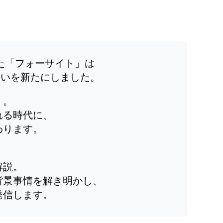
した「フォーサイト」は
装いを新たにしました。
」。
れる時代に、
わります。
解説。
背景事情を解き明かし、
発信します。