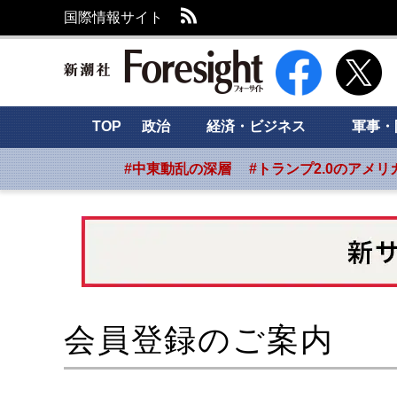
RSS
国際情報サイト
新潮社 Foresight
TOP
政治
経済・ビジネス
軍事・
#中東動乱の深層
#トランプ2.0のアメリ
会員登録のご案内