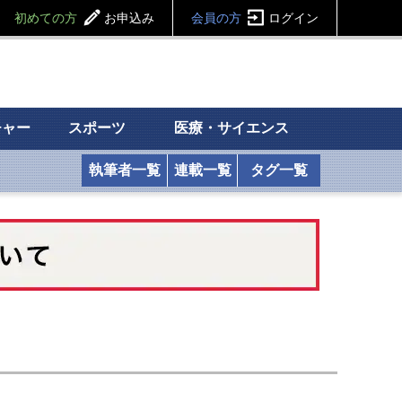
初めての方
お申込み
会員の方
ログイン
チャー
スポーツ
医療・サイエンス
執筆者一覧
連載一覧
タグ一覧