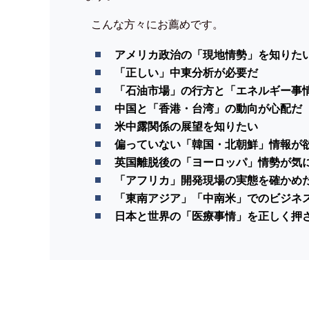
こんな方々にお薦めです。
アメリカ政治の「現地情勢」を知りた
「正しい」中東分析が必要だ
「石油市場」の行方と「エネルギー事
中国と「香港・台湾」の動向が心配だ
米中露関係の展望を知りたい
偏っていない「韓国・北朝鮮」情報が
英国離脱後の「ヨーロッパ」情勢が気
「アフリカ」開発現場の実態を確かめ
「東南アジア」「中南米」でのビジネ
日本と世界の「医療事情」を正しく押