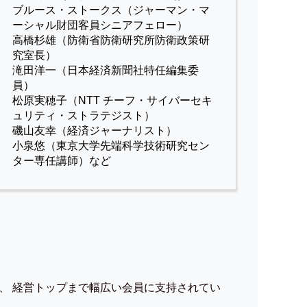
ブルース・ストークス（ジャーマン・マ
ーシャル財団客員シニアフェロー）
高橋杉雄（防衛省防衛研究所防衛政策研
究室長）
滝田洋一（日本経済新聞社特任編集委
員）
松原実穂子（NTT チーフ・サイバーセキ
ュリティ・ストラテジスト）
磯山友幸（経済ジャーナリスト）
小泉悠（東京大学先端科学技術研究セン
ター専任講師）など
、 経営トップまで幅広い会員に支持されてい