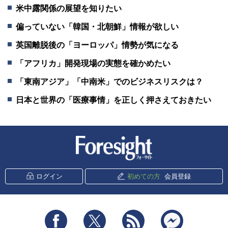
米中露関係の展望を知りたい
偏っていない「韓国・北朝鮮」情報が欲しい
英国離脱後の「ヨーロッパ」情勢が気になる
「アフリカ」開発現場の実態を確かめたい
「東南アジア」「中南米」でのビジネスリスクは？
日本と世界の「医療事情」を正しく押さえておきたい
新潮社 Foresight
ログイン
初めての方
会員登録
Facebook
Twitter
RSS
messenger