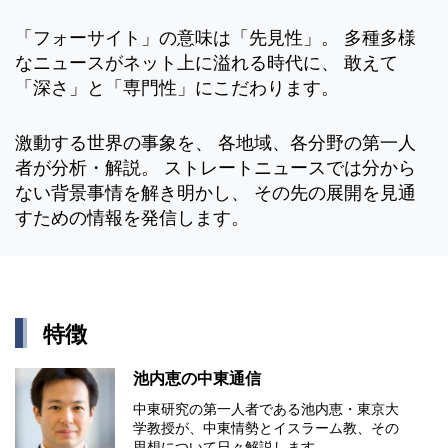
「フォーサイト」の意味は「先見性」。 多種多様
なニュースがネット上に溢れる時代に、 敢えて
「深さ」と「専門性」にこだわります。
激動する世界の事象を、 各地域、各分野の第一人
者が分析・解説。 ストレートニュースでは分から
ない背景事情を解き明かし、 その先の展開を見通
すための情報を発信します。
特徴
池内恵の中東通信
中東研究の第⼀⼈者である池内恵・東京⼤
学教授が、中東情勢とイスラーム教、その
思想について⽇々解説します。