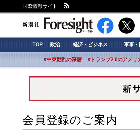
RSS
国際情報サイト
新潮社 Foresight
TOP
政治
経済・ビジネス
軍事・
#中東動乱の深層
#トランプ2.0のアメリ
会員登録のご案内