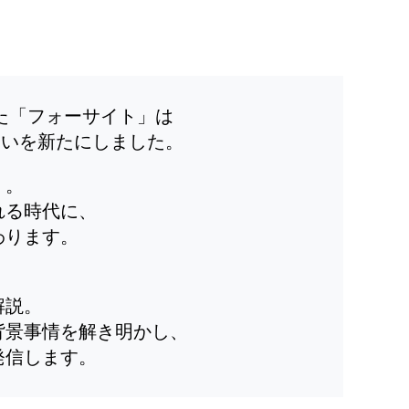
した「フォーサイト」は
装いを新たにしました。
」。
れる時代に、
わります。
解説。
背景事情を解き明かし、
発信します。