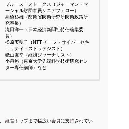
ブルース・ストークス（ジャーマン・マ
ーシャル財団客員シニアフェロー）
高橋杉雄（防衛省防衛研究所防衛政策研
究室長）
滝田洋一（日本経済新聞社特任編集委
員）
松原実穂子（NTT チーフ・サイバーセキ
ュリティ・ストラテジスト）
磯山友幸（経済ジャーナリスト）
小泉悠（東京大学先端科学技術研究セン
ター専任講師）など
、 経営トップまで幅広い会員に支持されてい