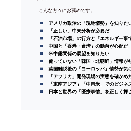
こんな方々にお薦めです。
アメリカ政治の「現地情勢」を知りた
「正しい」中東分析が必要だ
「石油市場」の行方と「エネルギー事
中国と「香港・台湾」の動向が心配だ
米中露関係の展望を知りたい
偏っていない「韓国・北朝鮮」情報が
英国離脱後の「ヨーロッパ」情勢が気
「アフリカ」開発現場の実態を確かめ
「東南アジア」「中南米」でのビジネ
日本と世界の「医療事情」を正しく押