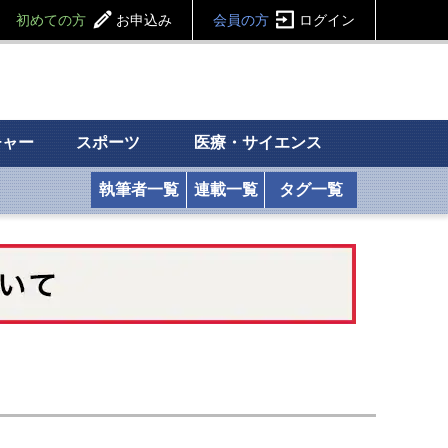
初めての方
お申込み
会員の方
ログイン
チャー
スポーツ
医療・サイエンス
執筆者一覧
連載一覧
タグ一覧