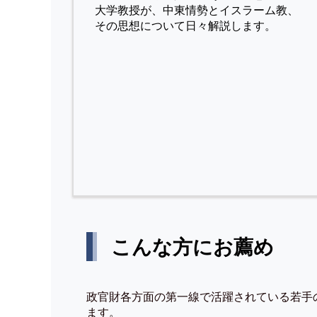
⼤学教授が、中東情勢とイスラーム教、
その思想について⽇々解説します。
こんな方にお薦め
政官財各方面の第一線で活躍されている若手
ます。