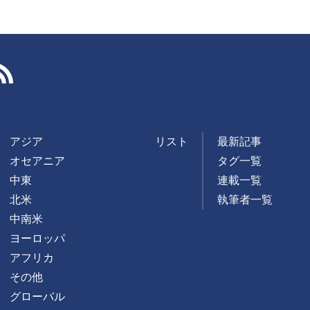
RSS
アジア
リスト
最新記事
オセアニア
タグ一覧
中東
連載一覧
北米
執筆者一覧
中南米
ヨーロッパ
アフリカ
その他
グローバル