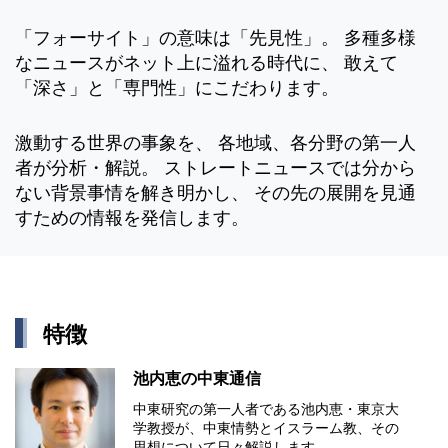
「フォーサイト」の意味は「先見性」。 多種多様
なニュースがネット上に溢れる時代に、 敢えて
「深さ」と「専門性」にこだわります。
激動する世界の事象を、 各地域、各分野の第一人
者が分析・解説。 ストレートニュースでは分から
ない背景事情を解き明かし、 その先の展開を見通
すための情報を発信します。
特徴
池内恵の中東通信
中東研究の第⼀⼈者である池内恵・東京⼤
学教授が、中東情勢とイスラーム教、その
思想について⽇々解説します。