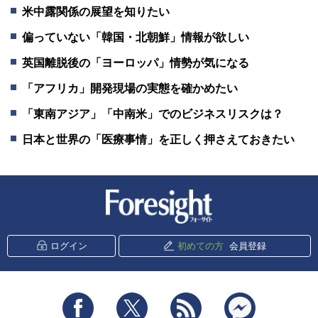
米中露関係の展望を知りたい
偏っていない「韓国・北朝鮮」情報が欲しい
英国離脱後の「ヨーロッパ」情勢が気になる
「アフリカ」開発現場の実態を確かめたい
「東南アジア」「中南米」でのビジネスリスクは？
日本と世界の「医療事情」を正しく押さえておきたい
新潮社 Foresight
ログイン
初めての方
会員登録
Facebook
Twitter
RSS
messenger