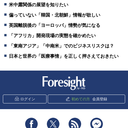
米中露関係の展望を知りたい
偏っていない「韓国・北朝鮮」情報が欲しい
英国離脱後の「ヨーロッパ」情勢が気になる
「アフリカ」開発現場の実態を確かめたい
「東南アジア」「中南米」でのビジネスリスクは？
日本と世界の「医療事情」を正しく押さえておきたい
新潮社 Foresight
ログイン
初めての方
会員登録
Facebook
Twitter
RSS
messenger