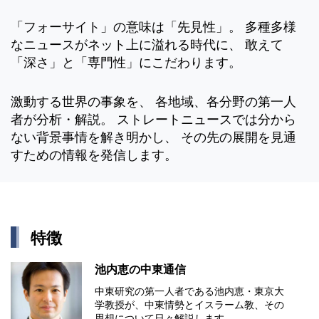
「フォーサイト」の意味は「先見性」。 多種多様
なニュースがネット上に溢れる時代に、 敢えて
「深さ」と「専門性」にこだわります。
激動する世界の事象を、 各地域、各分野の第一人
者が分析・解説。 ストレートニュースでは分から
ない背景事情を解き明かし、 その先の展開を見通
すための情報を発信します。
特徴
池内恵の中東通信
中東研究の第⼀⼈者である池内恵・東京⼤
学教授が、中東情勢とイスラーム教、その
思想について⽇々解説します。