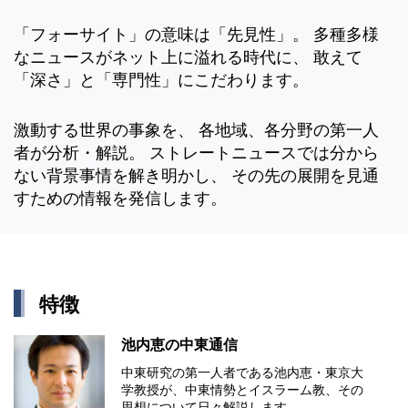
「フォーサイト」の意味は「先見性」。 多種多様
なニュースがネット上に溢れる時代に、 敢えて
「深さ」と「専門性」にこだわります。
激動する世界の事象を、 各地域、各分野の第一人
者が分析・解説。 ストレートニュースでは分から
ない背景事情を解き明かし、 その先の展開を見通
すための情報を発信します。
特徴
池内恵の中東通信
中東研究の第⼀⼈者である池内恵・東京⼤
学教授が、中東情勢とイスラーム教、その
思想について⽇々解説します。