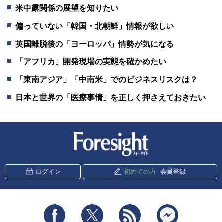
米中露関係の展望を知りたい
偏っていない「韓国・北朝鮮」情報が欲しい
英国離脱後の「ヨーロッパ」情勢が気になる
「アフリカ」開発現場の実態を確かめたい
「東南アジア」「中南米」でのビジネスリスクは？
日本と世界の「医療事情」を正しく押さえておきたい
新潮社 Foresight
ログイン
初めての方
会員登録
Facebook
Twitter
RSS
messenger