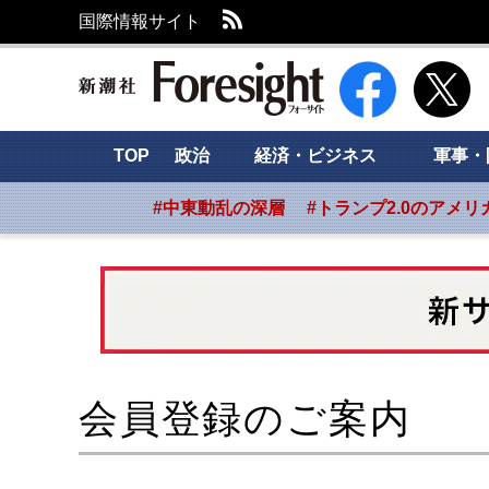
RSS
国際情報サイト
新潮社 Foresight
TOP
政治
経済・ビジネス
軍事・
#中東動乱の深層
#トランプ2.0のアメリ
会員登録のご案内