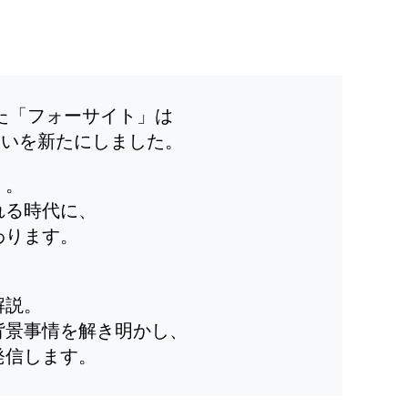
した「フォーサイト」は
装いを新たにしました。
」。
れる時代に、
わります。
解説。
背景事情を解き明かし、
発信します。