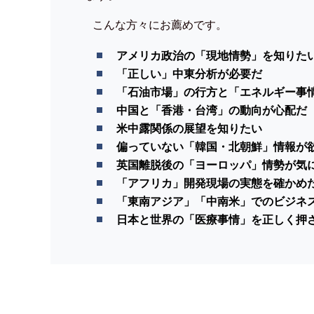
こんな方々にお薦めです。
アメリカ政治の「現地情勢」を知りた
「正しい」中東分析が必要だ
「石油市場」の行方と「エネルギー事
中国と「香港・台湾」の動向が心配だ
米中露関係の展望を知りたい
偏っていない「韓国・北朝鮮」情報が
英国離脱後の「ヨーロッパ」情勢が気
「アフリカ」開発現場の実態を確かめ
「東南アジア」「中南米」でのビジネ
日本と世界の「医療事情」を正しく押