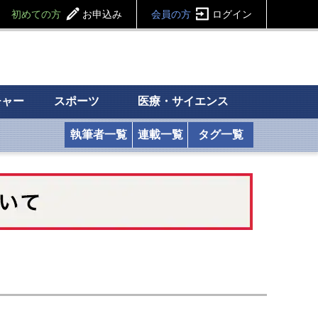
初めての方
お申込み
会員の方
ログイン
チャー
スポーツ
医療・サイエンス
執筆者一覧
連載一覧
タグ一覧