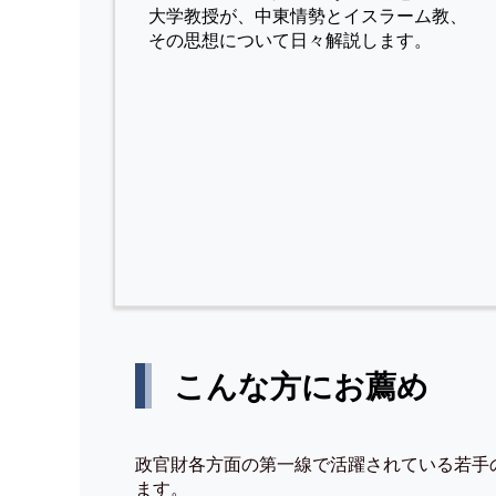
⼤学教授が、中東情勢とイスラーム教、
その思想について⽇々解説します。
こんな方にお薦め
政官財各方面の第一線で活躍されている若手
ます。