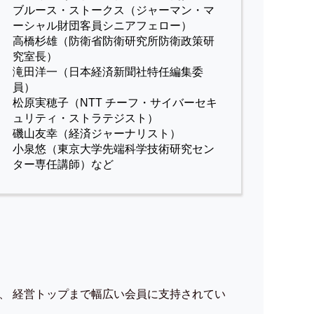
ブルース・ストークス（ジャーマン・マ
ーシャル財団客員シニアフェロー）
高橋杉雄（防衛省防衛研究所防衛政策研
究室長）
滝田洋一（日本経済新聞社特任編集委
員）
松原実穂子（NTT チーフ・サイバーセキ
ュリティ・ストラテジスト）
磯山友幸（経済ジャーナリスト）
小泉悠（東京大学先端科学技術研究セン
ター専任講師）など
、 経営トップまで幅広い会員に支持されてい