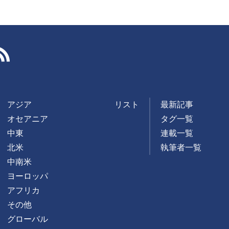
RSS
アジア
リスト
最新記事
オセアニア
タグ一覧
中東
連載一覧
北米
執筆者一覧
中南米
ヨーロッパ
アフリカ
その他
グローバル