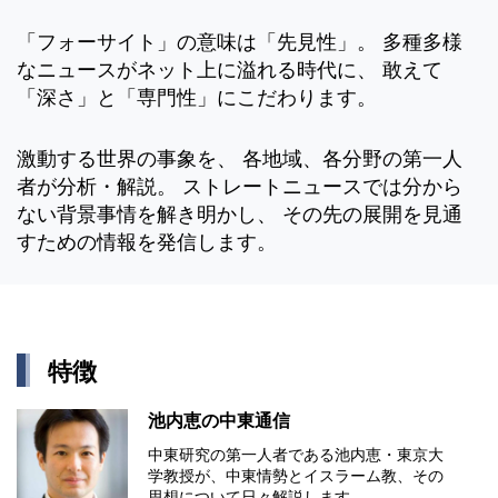
「フォーサイト」の意味は「先見性」。 多種多様
なニュースがネット上に溢れる時代に、 敢えて
「深さ」と「専門性」にこだわります。
激動する世界の事象を、 各地域、各分野の第一人
者が分析・解説。 ストレートニュースでは分から
ない背景事情を解き明かし、 その先の展開を見通
すための情報を発信します。
特徴
池内恵の中東通信
中東研究の第⼀⼈者である池内恵・東京⼤
学教授が、中東情勢とイスラーム教、その
思想について⽇々解説します。