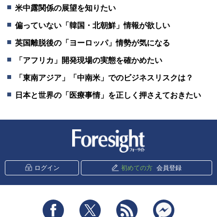
米中露関係の展望を知りたい
偏っていない「韓国・北朝鮮」情報が欲しい
英国離脱後の「ヨーロッパ」情勢が気になる
「アフリカ」開発現場の実態を確かめたい
「東南アジア」「中南米」でのビジネスリスクは？
日本と世界の「医療事情」を正しく押さえておきたい
新潮社 Foresight
ログイン
初めての方
会員登録
Facebook
Twitter
RSS
messenger