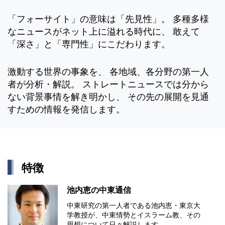
「フォーサイト」の意味は「先見性」。 多種多様
なニュースがネット上に溢れる時代に、 敢えて
「深さ」と「専門性」にこだわります。
激動する世界の事象を、 各地域、各分野の第一人
者が分析・解説。 ストレートニュースでは分から
ない背景事情を解き明かし、 その先の展開を見通
すための情報を発信します。
特徴
池内恵の中東通信
中東研究の第⼀⼈者である池内恵・東京⼤
学教授が、中東情勢とイスラーム教、その
思想について⽇々解説します。