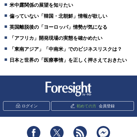
米中露関係の展望を知りたい
偏っていない「韓国・北朝鮮」情報が欲しい
英国離脱後の「ヨーロッパ」情勢が気になる
「アフリカ」開発現場の実態を確かめたい
「東南アジア」「中南米」でのビジネスリスクは？
日本と世界の「医療事情」を正しく押さえておきたい
新潮社 Foresight
ログイン
初めての方
会員登録
Facebook
Twitter
RSS
messenger