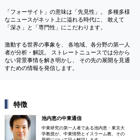
「フォーサイト」の意味は「先見性」。 多種多様
なニュースがネット上に溢れる時代に、 敢えて
「深さ」と「専門性」にこだわります。
激動する世界の事象を、 各地域、各分野の第一人
者が分析・解説。 ストレートニュースでは分から
ない背景事情を解き明かし、 その先の展開を見通
すための情報を発信します。
特徴
池内恵の中東通信
中東研究の第⼀⼈者である池内恵・東京⼤
学教授が、中東情勢とイスラーム教、その
思想について⽇々解説します。