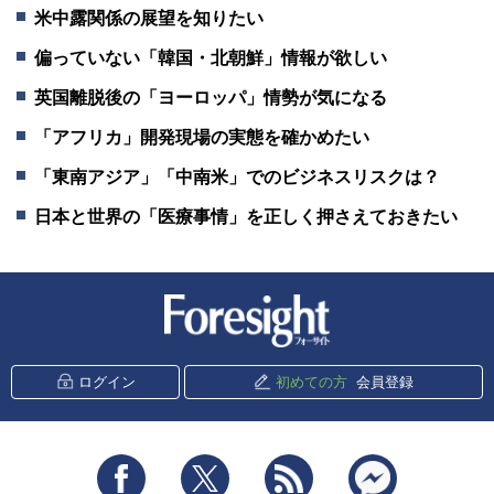
米中露関係の展望を知りたい
偏っていない「韓国・北朝鮮」情報が欲しい
英国離脱後の「ヨーロッパ」情勢が気になる
「アフリカ」開発現場の実態を確かめたい
「東南アジア」「中南米」でのビジネスリスクは？
日本と世界の「医療事情」を正しく押さえておきたい
新潮社 Foresight
ログイン
初めての方
会員登録
Facebook
Twitter
RSS
messenger