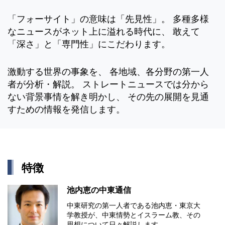
「フォーサイト」の意味は「先見性」。 多種多様
なニュースがネット上に溢れる時代に、 敢えて
「深さ」と「専門性」にこだわります。
激動する世界の事象を、 各地域、各分野の第一人
者が分析・解説。 ストレートニュースでは分から
ない背景事情を解き明かし、 その先の展開を見通
すための情報を発信します。
特徴
池内恵の中東通信
中東研究の第⼀⼈者である池内恵・東京⼤
学教授が、中東情勢とイスラーム教、その
思想について⽇々解説します。