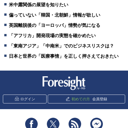
米中露関係の展望を知りたい
偏っていない「韓国・北朝鮮」情報が欲しい
英国離脱後の「ヨーロッパ」情勢が気になる
「アフリカ」開発現場の実態を確かめたい
「東南アジア」「中南米」でのビジネスリスクは？
日本と世界の「医療事情」を正しく押さえておきたい
新潮社 Foresight
ログイン
初めての方
会員登録
Facebook
Twitter
RSS
messenger