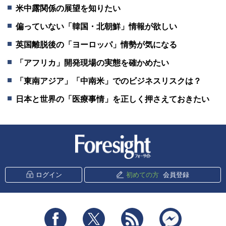
米中露関係の展望を知りたい
偏っていない「韓国・北朝鮮」情報が欲しい
英国離脱後の「ヨーロッパ」情勢が気になる
「アフリカ」開発現場の実態を確かめたい
「東南アジア」「中南米」でのビジネスリスクは？
日本と世界の「医療事情」を正しく押さえておきたい
新潮社 Foresight
ログイン
初めての方
会員登録
Facebook
Twitter
RSS
messenger