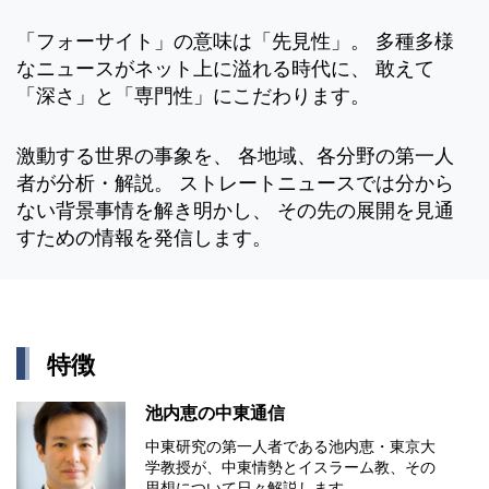
「フォーサイト」の意味は「先見性」。 多種多様
なニュースがネット上に溢れる時代に、 敢えて
「深さ」と「専門性」にこだわります。
激動する世界の事象を、 各地域、各分野の第一人
者が分析・解説。 ストレートニュースでは分から
ない背景事情を解き明かし、 その先の展開を見通
すための情報を発信します。
特徴
池内恵の中東通信
中東研究の第⼀⼈者である池内恵・東京⼤
学教授が、中東情勢とイスラーム教、その
思想について⽇々解説します。