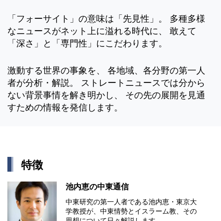
「フォーサイト」の意味は「先見性」。 多種多様
なニュースがネット上に溢れる時代に、 敢えて
「深さ」と「専門性」にこだわります。
激動する世界の事象を、 各地域、各分野の第一人
者が分析・解説。 ストレートニュースでは分から
ない背景事情を解き明かし、 その先の展開を見通
すための情報を発信します。
特徴
池内恵の中東通信
中東研究の第⼀⼈者である池内恵・東京⼤
学教授が、中東情勢とイスラーム教、その
思想について⽇々解説します。