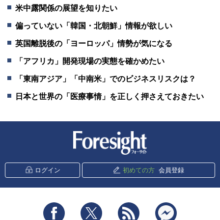
米中露関係の展望を知りたい
偏っていない「韓国・北朝鮮」情報が欲しい
英国離脱後の「ヨーロッパ」情勢が気になる
「アフリカ」開発現場の実態を確かめたい
「東南アジア」「中南米」でのビジネスリスクは？
日本と世界の「医療事情」を正しく押さえておきたい
新潮社 Foresight
ログイン
初めての方
会員登録
Facebook
Twitter
RSS
messenger