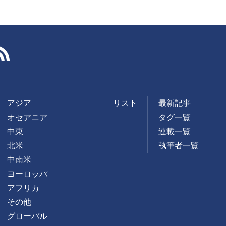
RSS
アジア
リスト
最新記事
オセアニア
タグ一覧
中東
連載一覧
北米
執筆者一覧
中南米
ヨーロッパ
アフリカ
その他
グローバル