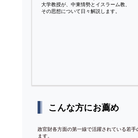
⼤学教授が、中東情勢とイスラーム教、
その思想について⽇々解説します。
こんな方にお薦め
政官財各方面の第一線で活躍されている若手
ます。