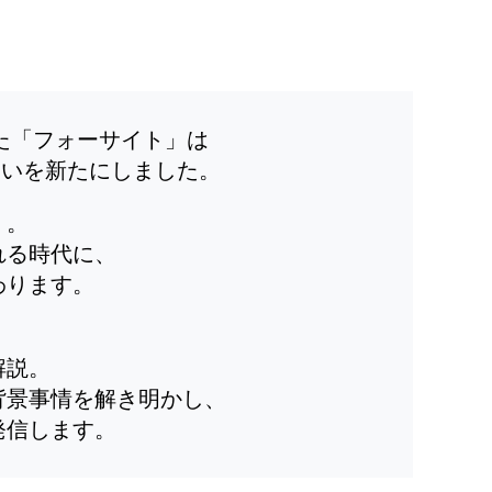
した「フォーサイト」は
装いを新たにしました。
」。
れる時代に、
わります。
解説。
背景事情を解き明かし、
発信します。