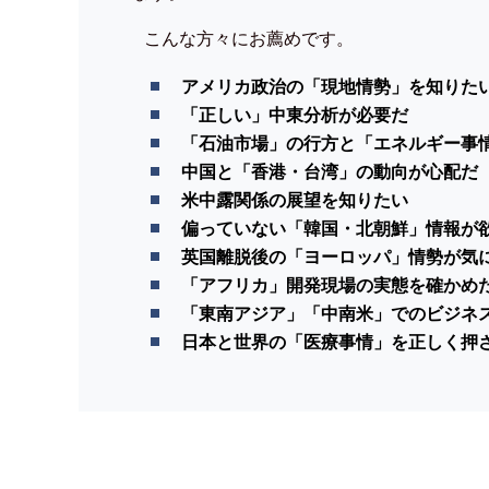
こんな方々にお薦めです。
アメリカ政治の「現地情勢」を知りた
「正しい」中東分析が必要だ
「石油市場」の行方と「エネルギー事
中国と「香港・台湾」の動向が心配だ
米中露関係の展望を知りたい
偏っていない「韓国・北朝鮮」情報が
英国離脱後の「ヨーロッパ」情勢が気
「アフリカ」開発現場の実態を確かめ
「東南アジア」「中南米」でのビジネ
日本と世界の「医療事情」を正しく押