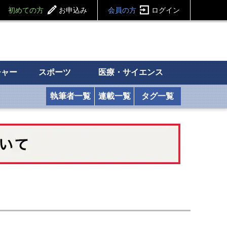
初めての方
お申込み
会員の方
ログイン
チャー
スポーツ
医療・サイエンス
執筆者一覧
連載一覧
タグ一覧