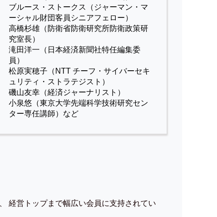
ブルース・ストークス（ジャーマン・マ
ーシャル財団客員シニアフェロー）
高橋杉雄（防衛省防衛研究所防衛政策研
究室長）
滝田洋一（日本経済新聞社特任編集委
員）
松原実穂子（NTT チーフ・サイバーセキ
ュリティ・ストラテジスト）
磯山友幸（経済ジャーナリスト）
小泉悠（東京大学先端科学技術研究セン
ター専任講師）など
、 経営トップまで幅広い会員に支持されてい