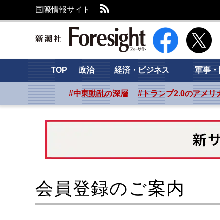
RSS
国際情報サイト
新潮社 Foresight
TOP
政治
経済・ビジネス
軍事・
#中東動乱の深層
#トランプ2.0のアメリ
会員登録のご案内