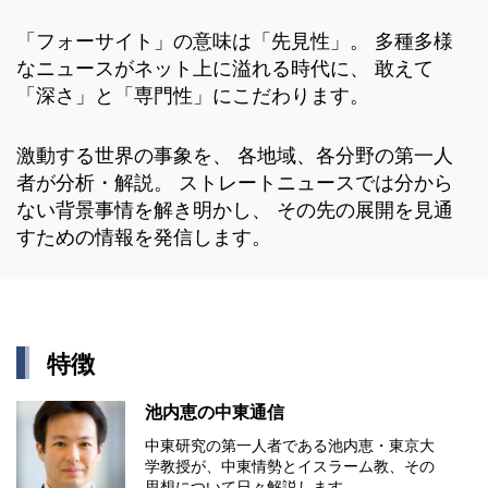
「フォーサイト」の意味は「先見性」。 多種多様
なニュースがネット上に溢れる時代に、 敢えて
「深さ」と「専門性」にこだわります。
激動する世界の事象を、 各地域、各分野の第一人
者が分析・解説。 ストレートニュースでは分から
ない背景事情を解き明かし、 その先の展開を見通
すための情報を発信します。
特徴
池内恵の中東通信
中東研究の第⼀⼈者である池内恵・東京⼤
学教授が、中東情勢とイスラーム教、その
思想について⽇々解説します。