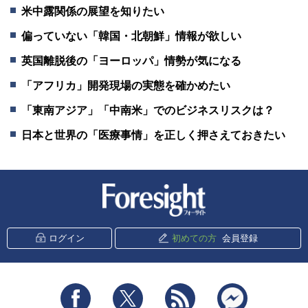
米中露関係の展望を知りたい
偏っていない「韓国・北朝鮮」情報が欲しい
英国離脱後の「ヨーロッパ」情勢が気になる
「アフリカ」開発現場の実態を確かめたい
「東南アジア」「中南米」でのビジネスリスクは？
日本と世界の「医療事情」を正しく押さえておきたい
新潮社 Foresight
ログイン
初めての方
会員登録
Facebook
Twitter
RSS
messenger